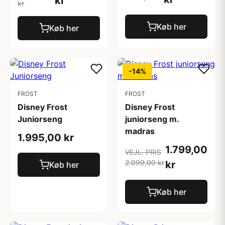
kr
kr
Køb her
Køb her
-14%
FROST
FROST
Disney Frost
Disney Frost
Juniorseng
juniorseng m.
madras
1.995,00 kr
1.799,00
VEJL. PRIS
2.099,00 kr
kr
Køb her
Køb her