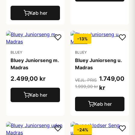
Køb her
-13%
BLUEY
BLUEY
Bluey Juniorseng m.
Bluey Juniorseng u.
Madras
Madras
2.499,00 kr
1.749,00
VEJL. PRIS
1.999,00 kr
kr
Køb her
Køb her
-24%