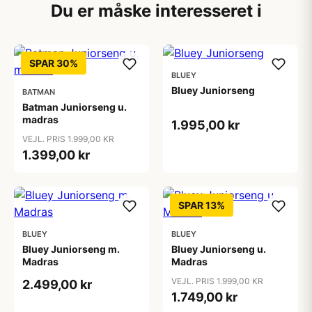
Du er måske interesseret i
SPAR 30%
BLUEY
Bluey Juniorseng
BATMAN
Batman Juniorseng u.
madras
1.995,00 kr
VEJL. PRIS 1.999,00 KR
1.399,00 kr
SPAR 13%
BLUEY
BLUEY
Bluey Juniorseng m.
Bluey Juniorseng u.
Madras
Madras
VEJL. PRIS 1.999,00 KR
2.499,00 kr
1.749,00 kr