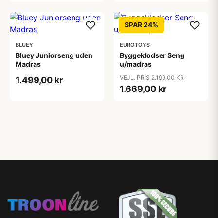
SPAR 24%
BLUEY
EUROTOYS
Bluey Juniorseng uden
Byggeklodser Seng
Madras
u/madras
VEJL. PRIS 2.199,00 KR
1.499,00 kr
1.669,00 kr