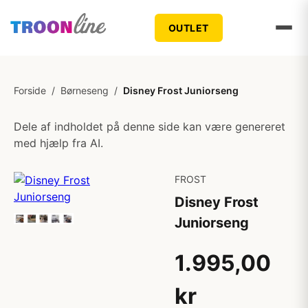
OUTLET
Forside
/
Børneseng
/
Disney Frost Juniorseng
Dele af indholdet på denne side kan være genereret
med hjælp fra AI.
FROST
Disney Frost
Juniorseng
1.995,00
kr