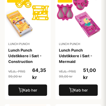
LUNCH PUNCH
LUNCH PUNCH
Lunch Punch
Lunch Punch
Udstikkere i Sæt -
Udstikkere i Sæt -
Construction
Mermaid
64,35
51,00
VEJL. PRIS
VEJL. PRIS
99,00 kr
99,00 kr
kr
kr
Køb her
Køb her