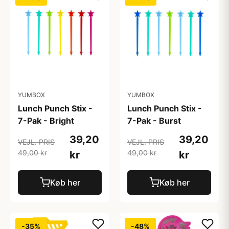
YUMBOX
YUMBOX
Lunch Punch Stix -
Lunch Punch Stix -
7-Pak - Bright
7-Pak - Burst
39,20
39,20
VEJL. PRIS
VEJL. PRIS
49,00 kr
49,00 kr
kr
kr
Køb her
Køb her
-35%
-48%