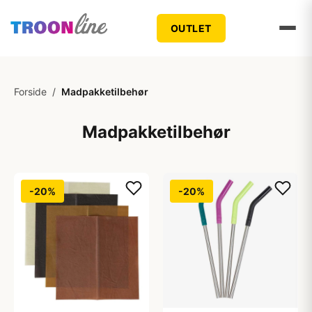
OUTLET
Forside
/
Madpakketilbehør
Madpakketilbehør
-20%
-20%