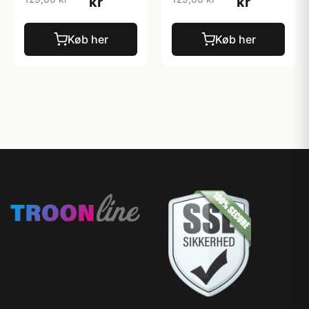
kr
kr
Køb her
Køb her