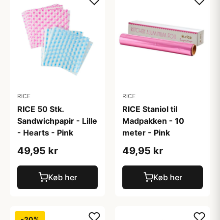
RICE
RICE
RICE 50 Stk.
RICE Staniol til
Sandwichpapir - Lille
Madpakken - 10
- Hearts - Pink
meter - Pink
49,95 kr
49,95 kr
Køb her
Køb her
-20%