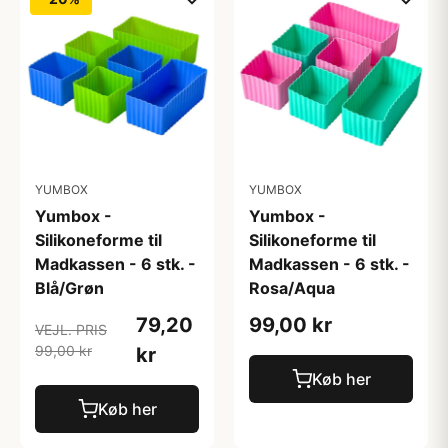
YUMBOX
YUMBOX
Yumbox -
Yumbox -
Silikoneforme til
Silikoneforme til
Madkassen - 6 stk. -
Madkassen - 6 stk. -
Blå/Grøn
Rosa/Aqua
79,20
99,00 kr
VEJL. PRIS
99,00 kr
kr
Køb her
Køb her