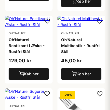
Køb her
OH'NATUREL
OH'NATUREL
Oh'Naturel
Oh'Naturel
Bestiksæt i Æske -
Multibestik - Rustfri
Rustfri Stål
Stål
129,00 kr
45,00 kr
Køb her
Køb her
-20%
OH'NATUREL