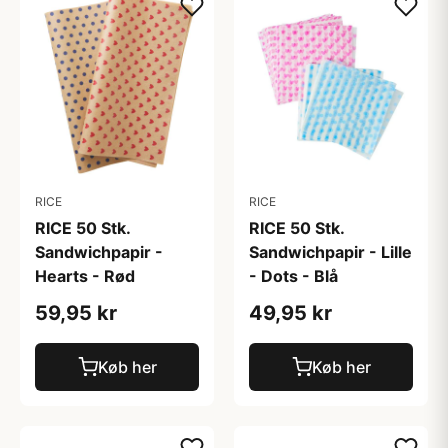
RICE
RICE
RICE 50 Stk.
RICE 50 Stk.
Sandwichpapir -
Sandwichpapir - Lille
Hearts - Rød
- Dots - Blå
59,95 kr
49,95 kr
Køb her
Køb her