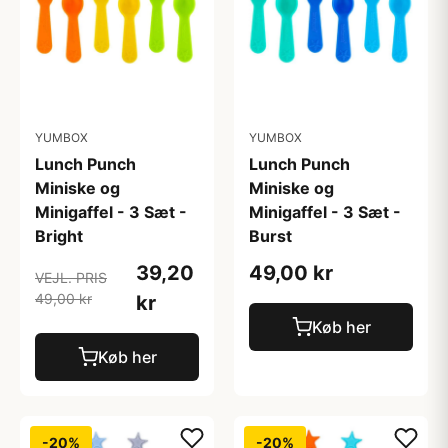
YUMBOX
YUMBOX
Lunch Punch
Lunch Punch
Miniske og
Miniske og
Minigaffel - 3 Sæt -
Minigaffel - 3 Sæt -
Bright
Burst
39,20
49,00 kr
VEJL. PRIS
49,00 kr
kr
Køb her
Køb her
-20%
-20%