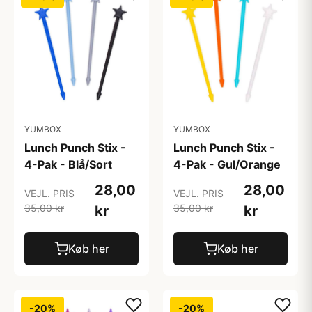
YUMBOX
YUMBOX
Lunch Punch Stix -
Lunch Punch Stix -
4-Pak - Blå/Sort
4-Pak - Gul/Orange
28,00
28,00
VEJL. PRIS
VEJL. PRIS
35,00 kr
35,00 kr
kr
kr
Køb her
Køb her
-20%
-20%