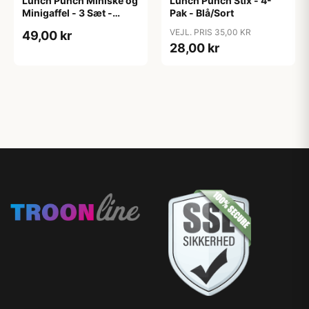
Lunch Punch Miniske og
Lunch Punch Stix - 4-
Minigaffel - 3 Sæt -
Pak - Blå/Sort
Burst
VEJL. PRIS 35,00 KR
49,00 kr
28,00 kr