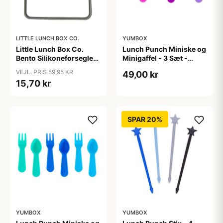
LITTLE LUNCH BOX CO.
YUMBOX
Little Lunch Box Co.
Lunch Punch Miniske og
Bento Silikoneforsegler
Minigaffel - 3 Sæt -
- Stainless Maxi
Blush
VEJL. PRIS 59,95 KR
49,00 kr
15,70 kr
SPAR 20%
YUMBOX
YUMBOX