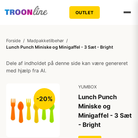
OUTLET
Forside
/
Madpakketilbehør
/
Lunch Punch Miniske og Minigaffel - 3 Sæt - Bright
Dele af indholdet på denne side kan være genereret
med hjælp fra AI.
YUMBOX
Lunch Punch
-20%
Miniske og
Minigaffel - 3 Sæt
- Bright