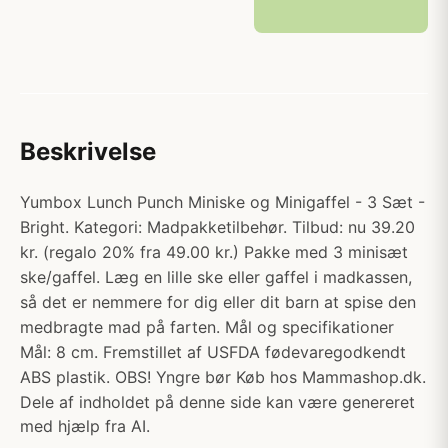
Beskrivelse
Yumbox Lunch Punch Miniske og Minigaffel - 3 Sæt -
Bright. Kategori: Madpakketilbehør. Tilbud: nu 39.20
kr. (regalo 20% fra 49.00 kr.) Pakke med 3 minisæt
ske/gaffel. Læg en lille ske eller gaffel i madkassen,
så det er nemmere for dig eller dit barn at spise den
medbragte mad på farten. Mål og specifikationer
Mål: 8 cm. Fremstillet af USFDA fødevaregodkendt
ABS plastik. OBS! Yngre bør Køb hos Mammashop.dk.
Dele af indholdet på denne side kan være genereret
med hjælp fra AI.