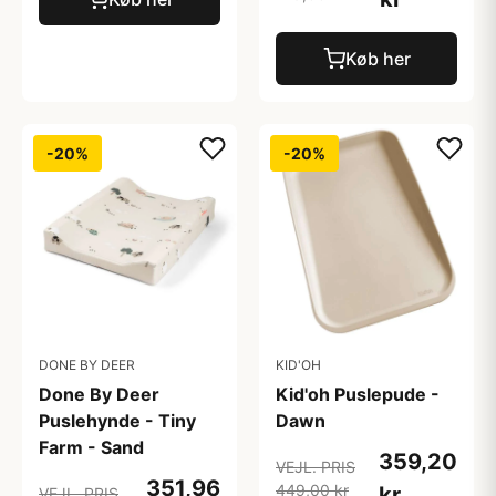
Køb her
-20%
-20%
DONE BY DEER
KID'OH
Done By Deer
Kid'oh Puslepude -
Puslehynde - Tiny
Dawn
Farm - Sand
359,20
VEJL. PRIS
351,96
449,00 kr
kr
VEJL. PRIS