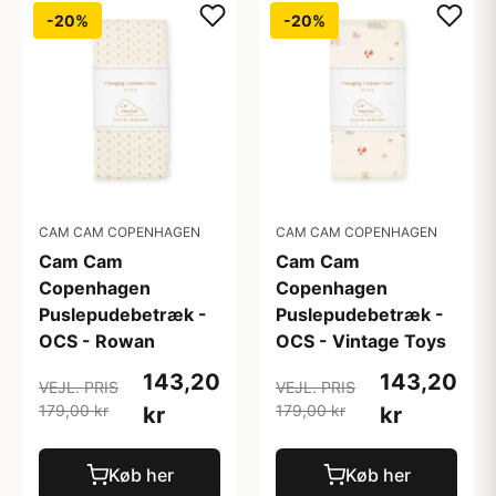
-20%
-20%
CAM CAM COPENHAGEN
CAM CAM COPENHAGEN
Cam Cam
Cam Cam
Copenhagen
Copenhagen
Puslepudebetræk -
Puslepudebetræk -
OCS - Rowan
OCS - Vintage Toys
143,20
143,20
VEJL. PRIS
VEJL. PRIS
179,00 kr
179,00 kr
kr
kr
Køb her
Køb her