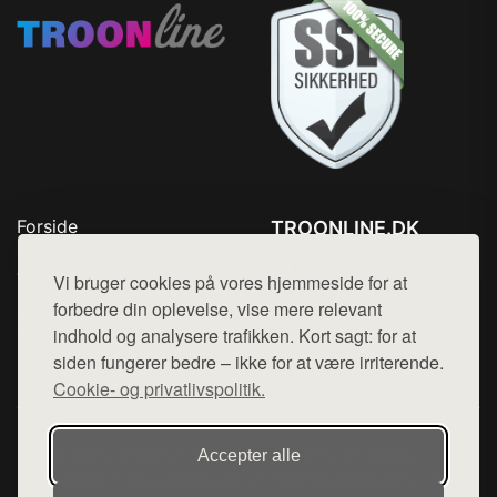
Forside
TROONLINE.DK
Produkter
Tlf. 78768672
Top Rabatter
Vi bruger cookies på vores hjemmeside for at
Mail:
hej@want.dk
Blog
forbedre din oplevelse, vise mere relevant
Kontakt
indhold og analysere trafikken. Kort sagt: for at
Cookie- og privatlivspolitik
siden fungerer bedre – ikke for at være irriterende.
Cookie- og privatlivspolitik.
Denne side er en del af want.dk, der udgiver en række
Accepter alle
hjemmesider med præsentation af forskellige produkter fra