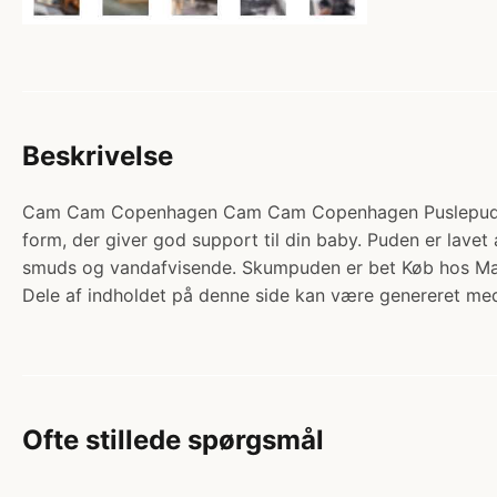
Beskrivelse
Cam Cam Copenhagen Cam Cam Copenhagen Puslepude - Cl
form, der giver god support til din baby. Puden er lave
smuds og vandafvisende. Skumpuden er bet Køb hos 
Dele af indholdet på denne side kan være genereret med
Ofte stillede spørgsmål