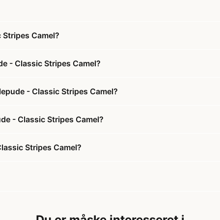
 Stripes Camel?
 - Classic Stripes Camel?
epude - Classic Stripes Camel?
de - Classic Stripes Camel?
assic Stripes Camel?
Du er måske interesseret i