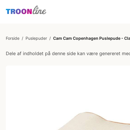
Forside
/
Puslepuder
/
Cam Cam Copenhagen Puslepude - Clas
Dele af indholdet på denne side kan være genereret med