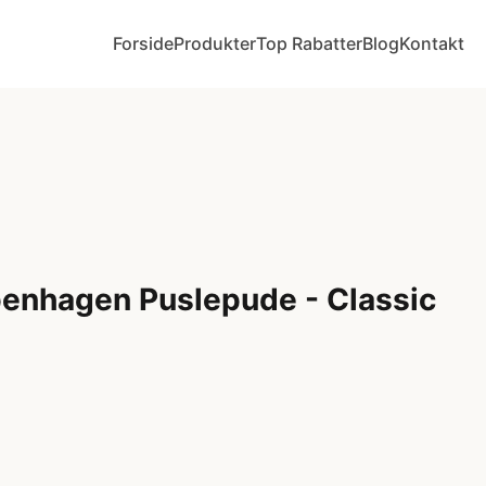
Forside
Produkter
Top Rabatter
Blog
Kontakt
nhagen Puslepude - Classic