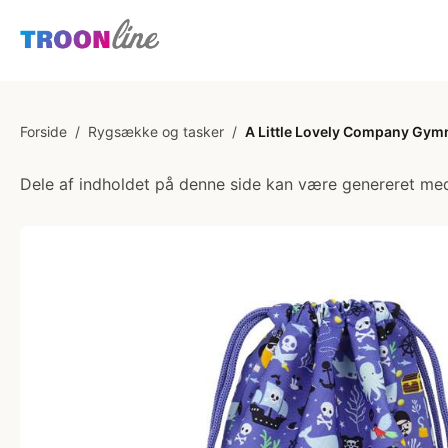
Forside
/
Rygsække og tasker
/
A Little Lovely Company Gymn
Dele af indholdet på denne side kan være genereret med