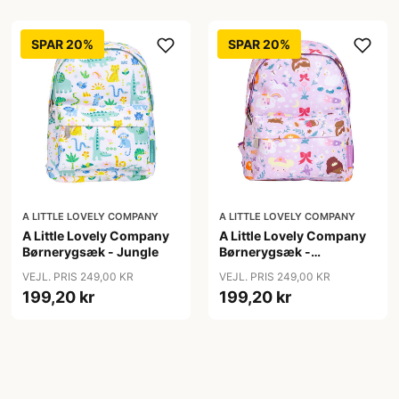
SPAR 20%
SPAR 20%
A LITTLE LOVELY COMPANY
A LITTLE LOVELY COMPANY
A Little Lovely Company
A Little Lovely Company
Børnerygsæk - Jungle
Børnerygsæk -
Princesses
VEJL. PRIS 249,00 KR
VEJL. PRIS 249,00 KR
199,20 kr
199,20 kr