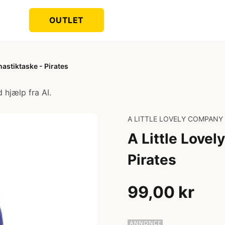
OUTLET
astiktaske - Pirates
 hjælp fra AI.
A LITTLE LOVELY COMPANY
A Little Love
Pirates
99,00 kr