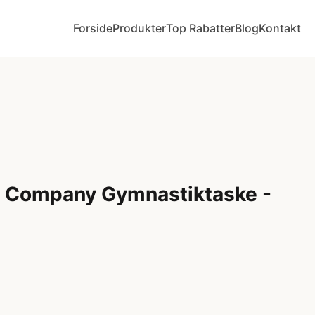
Forside
Produkter
Top Rabatter
Blog
Kontakt
ly Company Gymnastiktaske -