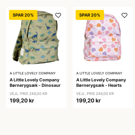
SPAR 20%
SPAR 20%
A LITTLE LOVELY COMPANY
A LITTLE LOVELY COMPANY
A Little Lovely Company
A Little Lovely Company
Børnerygsæk - Dinosaur
Børnerygsæk - Hearts
VEJL. PRIS 249,00 KR
VEJL. PRIS 249,00 KR
199,20 kr
199,20 kr