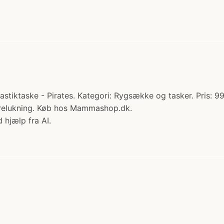
ktaske - Pirates. Kategori: Rygsække og tasker. Pris: 99.0
nørelukning. Køb hos Mammashop.dk.
 hjælp fra AI.