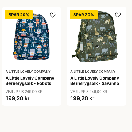
SPAR 20%
SPAR 20%
A LITTLE LOVELY COMPANY
A LITTLE LOVELY COMPANY
A Little Lovely Company
A Little Lovely Company
Børnerygsæk - Robots
Børnerygsæk - Savanna
VEJL. PRIS 249,00 KR
VEJL. PRIS 249,00 KR
199,20 kr
199,20 kr