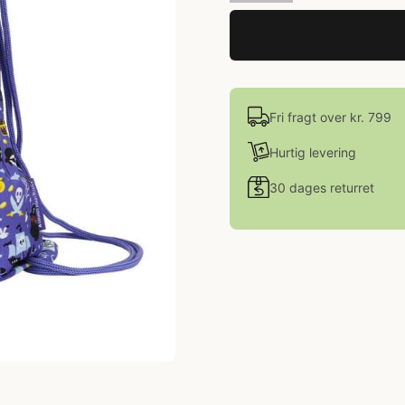
Fri fragt over kr. 799
Hurtig levering
30 dages returret