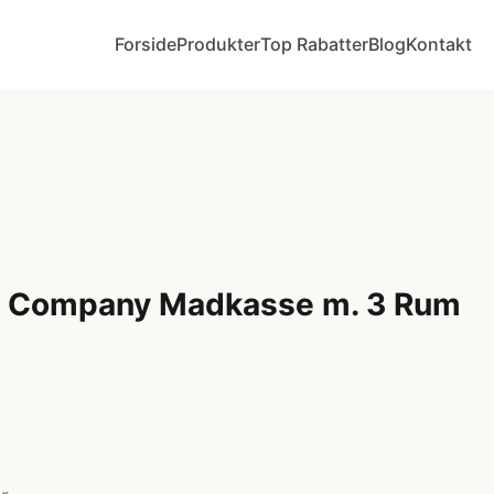
Forside
Produkter
Top Rabatter
Blog
Kontakt
ely Company Madkasse m. 3 Rum