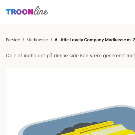
Forside
/
Madkasser
/
A Little Lovely Company Madkasse m. 
Dele af indholdet på denne side kan være genereret med