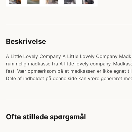
Beskrivelse
A Little Lovely Company A Little Lovely Company Madkas
rummelig madkasse fra A little lovely company. Madkass
fast. Vær opmærksom på at madkassen er ikke egnet ti
Dele af indholdet på denne side kan være genereret med
Ofte stillede spørgsmål