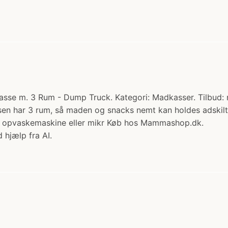
se m. 3 Rum - Dump Truck. Kategori: Madkasser. Tilbud: nu
en har 3 rum, så maden og snacks nemt kan holdes adskilt. 
l opvaskemaskine eller mikr Køb hos Mammashop.dk.
 hjælp fra AI.