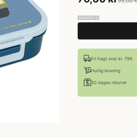
95,00 k
Fri fragt over kr. 799
Hurtig levering
30 dages returret