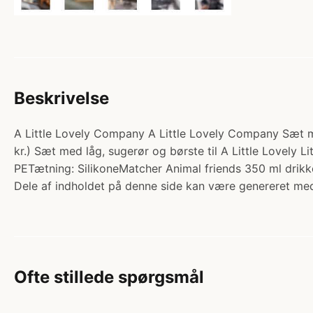
Beskrivelse
A Little Lovely Company A Little Lovely Company Sæt m. 
kr.) Sæt med låg, sugerør og børste til A Little Lovely Litt
PETætning: SilikoneMatcher Animal friends 350 ml drikk
Dele af indholdet på denne side kan være genereret med
Ofte stillede spørgsmål