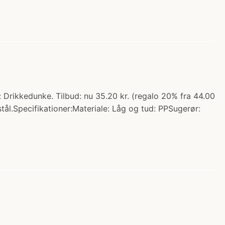
 Drikkedunke. Tilbud: nu 35.20 kr. (regalo 20% fra 44.00
it stål.Specifikationer:Materiale: Låg og tud: PPSugerør: