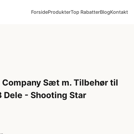
Forside
Produkter
Top Rabatter
Blog
Kontakt
y Company Sæt m. Tilbehør til
 Dele - Shooting Star