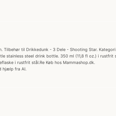
Tilbehør til Drikkedunk - 3 Dele - Shooting Star. Kategori:
le stainless steel drink bottle. 350 ml (11,8 fl oz.) i rustfr
eflaske i rustfrit stål.Re Køb hos Mammashop.dk.
 hjælp fra AI.