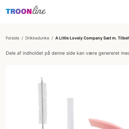
Forside
/
Drikkedunke
/
A Little Lovely Company Sæt m. Tilbeh
Dele af indholdet på denne side kan være genereret med