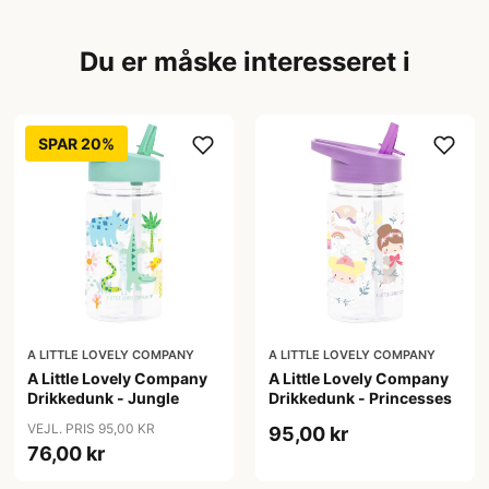
Du er måske interesseret i
SPAR 20%
A LITTLE LOVELY COMPANY
A LITTLE LOVELY COMPANY
A Little Lovely Company
A Little Lovely Company
Drikkedunk - Jungle
Drikkedunk - Princesses
VEJL. PRIS 95,00 KR
95,00 kr
76,00 kr