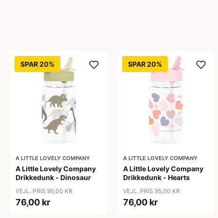
SPAR 20%
SPAR 20%
A LITTLE LOVELY COMPANY
A LITTLE LOVELY COMPANY
A Little Lovely Company
A Little Lovely Company
Drikkedunk - Dinosaur
Drikkedunk - Hearts
VEJL. PRIS 95,00 KR
VEJL. PRIS 95,00 KR
76,00 kr
76,00 kr