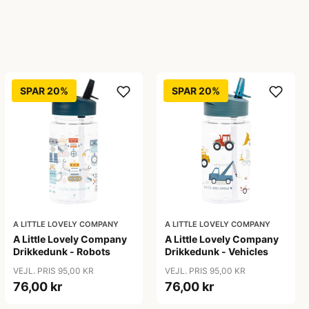
SPAR 20%
SPAR 20%
A LITTLE LOVELY COMPANY
A LITTLE LOVELY COMPANY
A Little Lovely Company
A Little Lovely Company
Drikkedunk - Robots
Drikkedunk - Vehicles
VEJL. PRIS 95,00 KR
VEJL. PRIS 95,00 KR
76,00 kr
76,00 kr