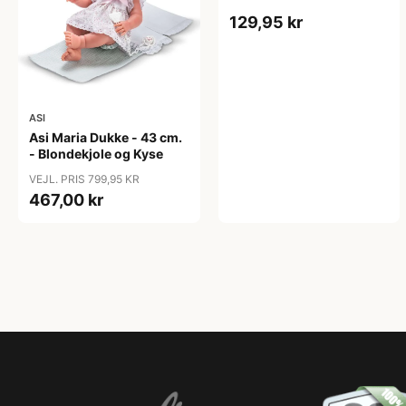
129,95 kr
ASI
Asi Maria Dukke - 43 cm.
- Blondekjole og Kyse
VEJL. PRIS 799,95 KR
467,00 kr