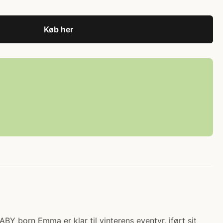
Køb her
Y born Emma er klar til vinterens eventyr, iført sit