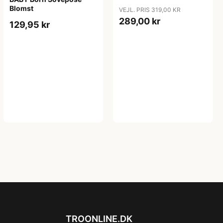
Blomst
VEJL. PRIS 319,00 KR
289,00 kr
129,95 kr
TROONLINE.DK