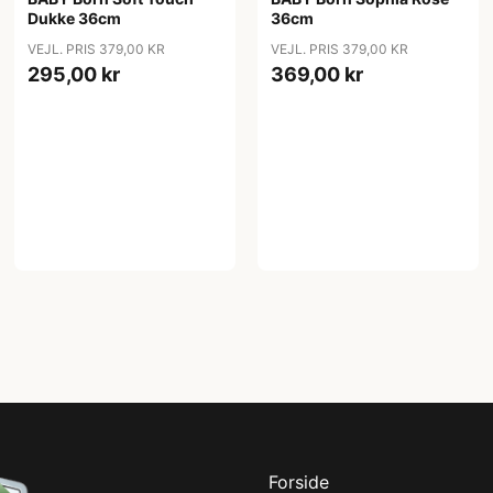
Dukke 36cm
36cm
VEJL. PRIS 379,00 KR
VEJL. PRIS 379,00 KR
295,00 kr
369,00 kr
Forside