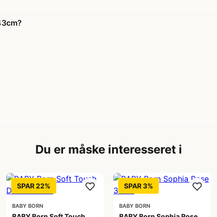
 43cm?
Du er måske interesseret i
SPAR 22%
SPAR 3%
BABY BORN
BABY BORN
BABY Born Soft Touch
BABY Born Sophia Rose