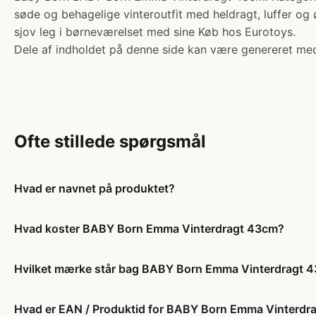
søde og behagelige vinteroutfit med heldragt, luffer o
sjov leg i børneværelset med sine Køb hos Eurotoys.
Dele af indholdet på denne side kan være genereret med
Ofte stillede spørgsmål
Hvad er navnet på produktet?
Hvad koster BABY Born Emma Vinterdragt 43cm?
Hvilket mærke står bag BABY Born Emma Vinterdragt 
Hvad er EAN / Produktid for BABY Born Emma Vinterdr