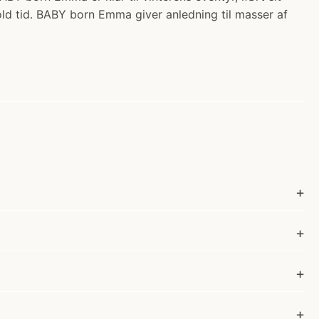
ld tid. BABY born Emma giver anledning til masser af