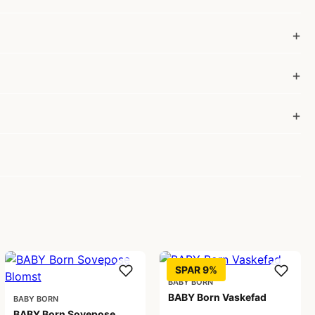
SPAR 9%
BABY BORN
BABY Born Vaskefad
BABY BORN
BABY Born Sovepose