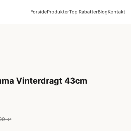
Forside
Produkter
Top Rabatter
Blog
Kontakt
ma Vinterdragt 43cm
00 kr