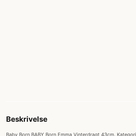
Beskrivelse
Baby Born BABY Born Emma Vinterdragt 43cm. Kategori: Du