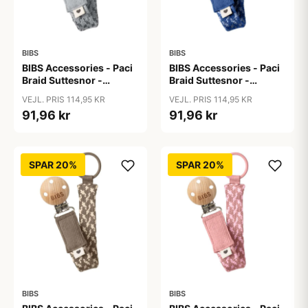
BIBS
BIBS
BIBS Accessories - Paci
BIBS Accessories - Paci
Braid Suttesnor -
Braid Suttesnor -
Cloud/Iron
Cornflower/Dusty Blue
VEJL. PRIS 114,95 KR
VEJL. PRIS 114,95 KR
91,96 kr
91,96 kr
SPAR 20%
SPAR 20%
BIBS
BIBS