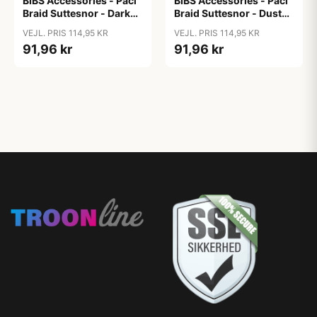
BIBS Accessories - Paci
BIBS Accessories - Paci
Braid Suttesnor - Dark
Braid Suttesnor - Dusty
Oak/Vanilla
Pink/Baby Pink
VEJL. PRIS 114,95 KR
VEJL. PRIS 114,95 KR
91,96 kr
91,96 kr