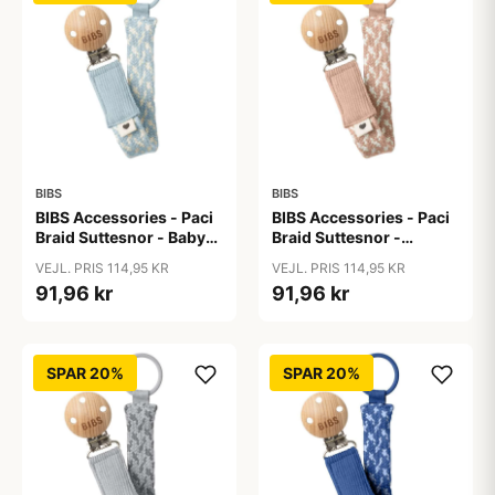
BIBS
BIBS
BIBS Accessories - Paci
BIBS Accessories - Paci
Braid Suttesnor - Baby
Braid Suttesnor -
Blue/Ivory
Blush/Ivory
VEJL. PRIS 114,95 KR
VEJL. PRIS 114,95 KR
91,96 kr
91,96 kr
SPAR 20%
SPAR 20%