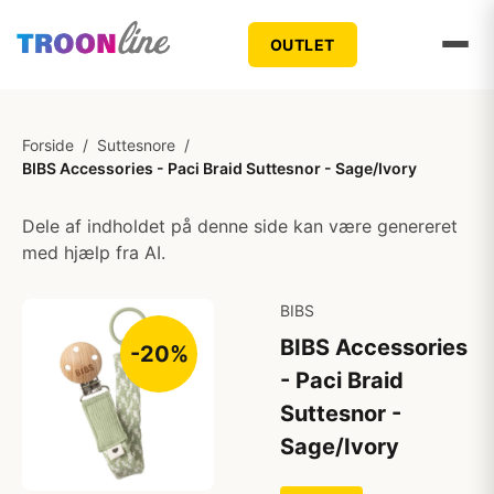
OUTLET
Forside
/
Suttesnore
/
BIBS Accessories - Paci Braid Suttesnor - Sage/Ivory
Dele af indholdet på denne side kan være genereret
med hjælp fra AI.
BIBS
BIBS Accessories
-20%
- Paci Braid
Suttesnor -
Sage/Ivory