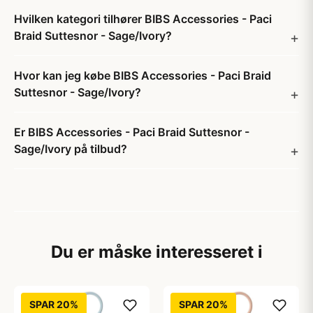
Hvilken kategori tilhører BIBS Accessories - Paci
Braid Suttesnor - Sage/Ivory?
Hvor kan jeg købe BIBS Accessories - Paci Braid
Suttesnor - Sage/Ivory?
Er BIBS Accessories - Paci Braid Suttesnor -
Sage/Ivory på tilbud?
Du er måske interesseret i
SPAR 20%
SPAR 20%