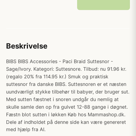
Beskrivelse
BIBS BIBS Accessories - Paci Braid Suttesnor -
Sage/Ivory. Kategori: Suttesnore. Tilbud: nu 91.96 kr.
(regalo 20% fra 114.95 kr.) Smuk og praktisk
suttesnor fra danske BIBS. Suttesnoren er et næsten
uundværligt stykke tilbehør til babyer, der bruger sut.
Med sutten fæstnet i snoren undgår du nemlig at
skulle samle den op fra gulvet 12-88 gange i døgnet.
Fæstn blot sutten i løkken Køb hos Mammashop.dk.
Dele af indholdet på denne side kan være genereret
med hjælp fra AI.