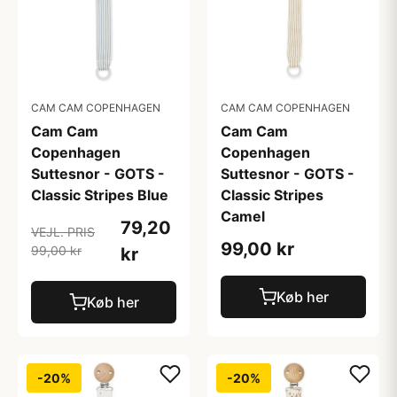
CAM CAM COPENHAGEN
CAM CAM COPENHAGEN
Cam Cam
Cam Cam
Copenhagen
Copenhagen
Suttesnor - GOTS -
Suttesnor - GOTS -
Classic Stripes Blue
Classic Stripes
Camel
79,20
VEJL. PRIS
99,00 kr
99,00 kr
kr
Køb her
Køb her
-20%
-20%