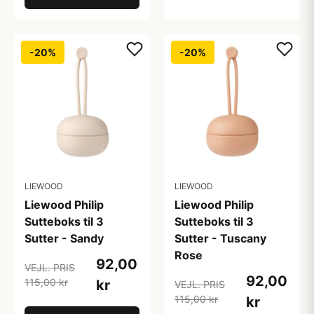
-20%
-20%
LIEWOOD
LIEWOOD
Liewood Philip
Liewood Philip
Sutteboks til 3
Sutteboks til 3
Sutter - Sandy
Sutter - Tuscany
Rose
92,00
VEJL. PRIS
92,00
115,00 kr
kr
VEJL. PRIS
115,00 kr
kr