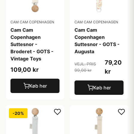
CAM CAM COPENHAGEN
CAM CAM COPENHAGEN
Cam Cam
Cam Cam
Copenhagen
Copenhagen
Suttesnor -
Suttesnor - GOTS -
Broderet - GOTS -
Augusta
Vintage Toys
79,20
VEJL. PRIS
109,00 kr
99,00 kr
kr
Køb her
Køb her
-20%