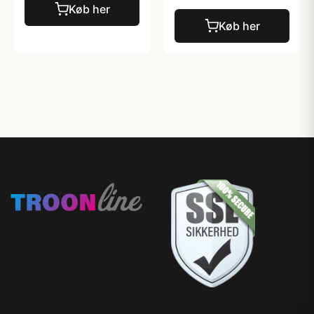
Køb her
Køb her