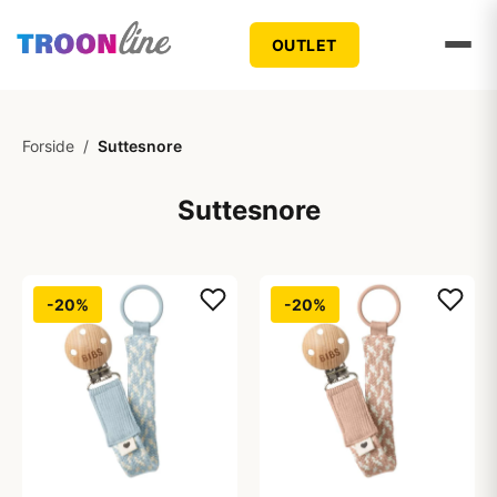
OUTLET
Forside
/
Suttesnore
Suttesnore
-20%
-20%