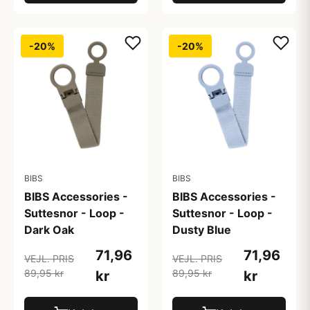
-20%
-20%
BIBS
BIBS
BIBS Accessories -
BIBS Accessories -
Suttesnor - Loop -
Suttesnor - Loop -
Dark Oak
Dusty Blue
71,96
71,96
VEJL. PRIS
VEJL. PRIS
89,95 kr
89,95 kr
kr
kr