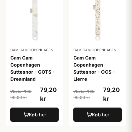
CAM CAM COPENHAGEN
CAM CAM COPENHAGEN
Cam Cam
Cam Cam
Copenhagen
Copenhagen
Suttesnor - GOTS -
Suttesnor - OCS -
Dreamland
Lierre
79,20
79,20
VEJL. PRIS
VEJL. PRIS
99,00 kr
99,00 kr
kr
kr
Køb her
Køb her