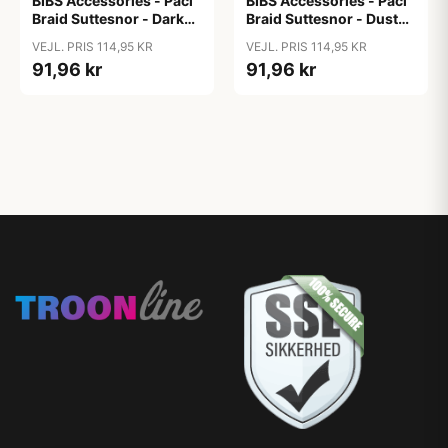
BIBS Accessories - Paci
BIBS Accessories - Paci
Braid Suttesnor - Dark
Braid Suttesnor - Dusty
Oak/Vanilla
Pink/Baby Pink
VEJL. PRIS 114,95 KR
VEJL. PRIS 114,95 KR
91,96 kr
91,96 kr