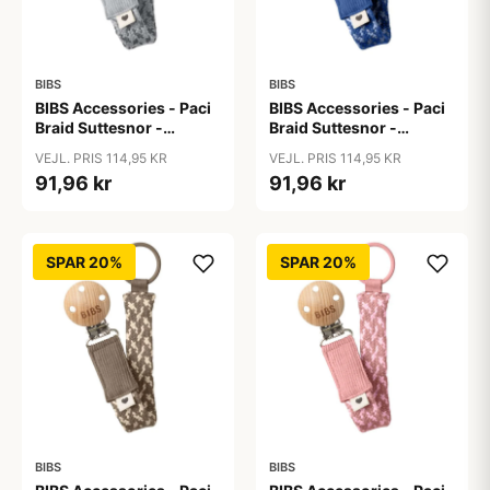
BIBS
BIBS
BIBS Accessories - Paci
BIBS Accessories - Paci
Braid Suttesnor -
Braid Suttesnor -
Cloud/Iron
Cornflower/Dusty Blue
VEJL. PRIS 114,95 KR
VEJL. PRIS 114,95 KR
91,96 kr
91,96 kr
SPAR 20%
SPAR 20%
BIBS
BIBS