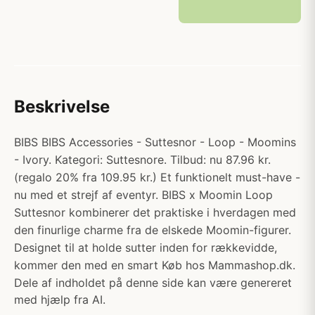
Beskrivelse
BIBS BIBS Accessories - Suttesnor - Loop - Moomins
- Ivory. Kategori: Suttesnore. Tilbud: nu 87.96 kr.
(regalo 20% fra 109.95 kr.) Et funktionelt must-have -
nu med et strejf af eventyr. BIBS x Moomin Loop
Suttesnor kombinerer det praktiske i hverdagen med
den finurlige charme fra de elskede Moomin-figurer.
Designet til at holde sutter inden for rækkevidde,
kommer den med en smart Køb hos Mammashop.dk.
Dele af indholdet på denne side kan være genereret
med hjælp fra AI.