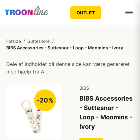
OUTLET
Forside
/
Suttesnore
/
BIBS Accessories - Suttesnor - Loop - Moomins - Ivory
Dele af indholdet på denne side kan være genereret
med hjælp fra AI.
BIBS
BIBS Accessories
-20%
- Suttesnor -
Loop - Moomins -
Ivory