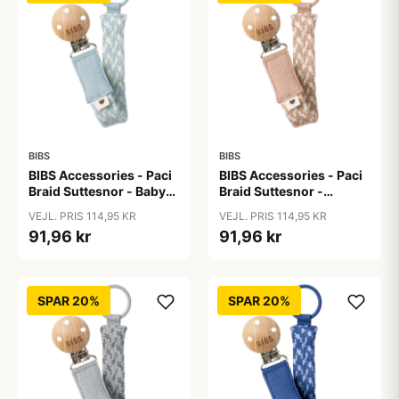
BIBS
BIBS
BIBS Accessories - Paci
BIBS Accessories - Paci
Braid Suttesnor - Baby
Braid Suttesnor -
Blue/Ivory
Blush/Ivory
VEJL. PRIS 114,95 KR
VEJL. PRIS 114,95 KR
91,96 kr
91,96 kr
SPAR 20%
SPAR 20%