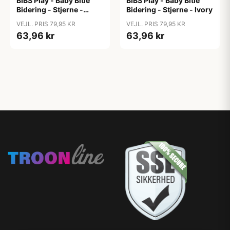
BIBS Play - Baby Bitie
BIBS Play - Baby Bitie
Bidering - Stjerne -
Bidering - Stjerne - Ivory
Blush
VEJL. PRIS 79,95 KR
VEJL. PRIS 79,95 KR
63,96 kr
63,96 kr