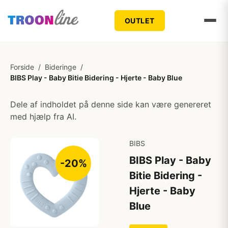
OUTLET
Forside
/
Bideringe
/
BIBS Play - Baby Bitie Bidering - Hjerte - Baby Blue
Dele af indholdet på denne side kan være genereret
med hjælp fra AI.
BIBS
BIBS Play - Baby
-20%
Bitie Bidering -
Hjerte - Baby
Blue