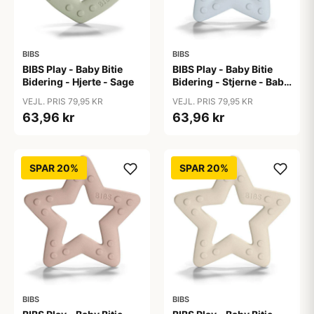
BIBS
BIBS
BIBS Play - Baby Bitie
BIBS Play - Baby Bitie
Bidering - Hjerte - Sage
Bidering - Stjerne - Baby
Blue
VEJL. PRIS 79,95 KR
VEJL. PRIS 79,95 KR
63,96 kr
63,96 kr
SPAR 20%
SPAR 20%
BIBS
BIBS