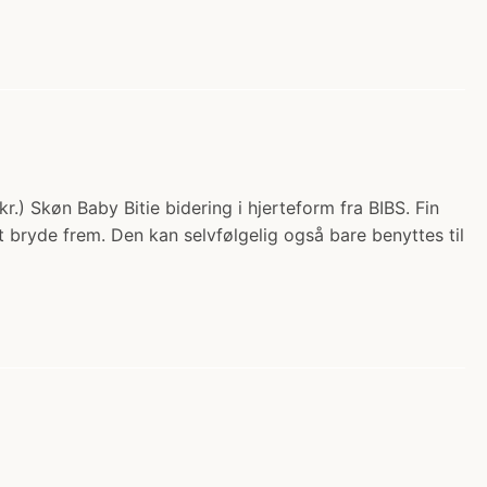
kr.) Skøn Baby Bitie bidering i hjerteform fra BIBS. Fin
t bryde frem. Den kan selvfølgelig også bare benyttes til