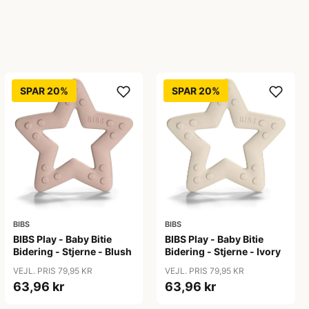
SPAR 20%
SPAR 20%
BIBS
BIBS
BIBS Play - Baby Bitie
BIBS Play - Baby Bitie
Bidering - Stjerne - Blush
Bidering - Stjerne - Ivory
VEJL. PRIS 79,95 KR
VEJL. PRIS 79,95 KR
63,96 kr
63,96 kr