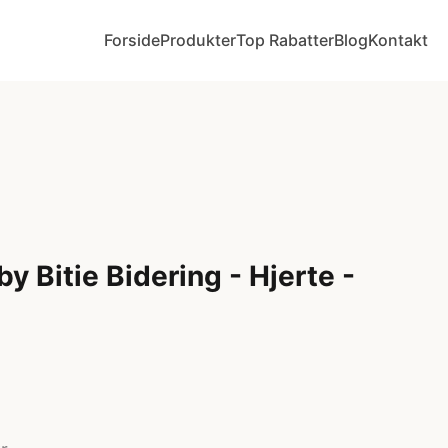
Forside
Produkter
Top Rabatter
Blog
Kontakt
by Bitie Bidering - Hjerte -