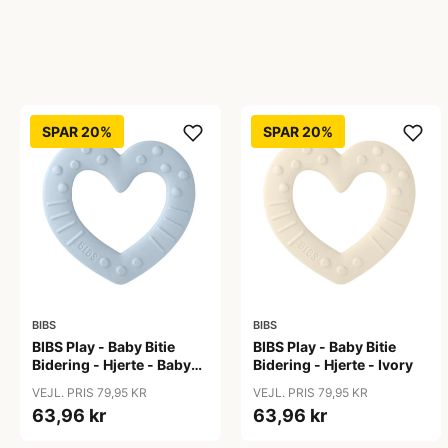
SPAR 20%
SPAR 20%
BIBS
BIBS
BIBS Play - Baby Bitie
BIBS Play - Baby Bitie
Bidering - Hjerte - Baby
Bidering - Hjerte - Ivory
Blue
VEJL. PRIS 79,95 KR
VEJL. PRIS 79,95 KR
63,96 kr
63,96 kr