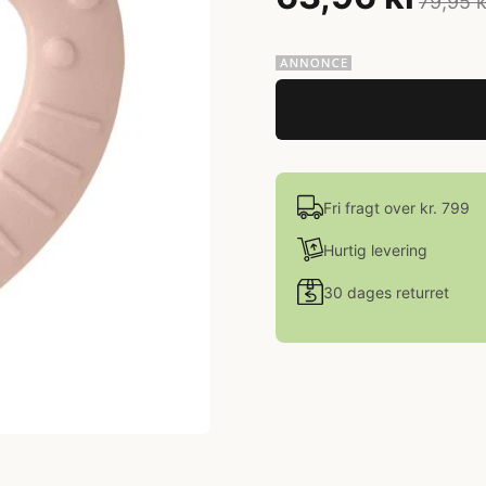
79,95 k
Fri fragt over kr. 799
Hurtig levering
30 dages returret