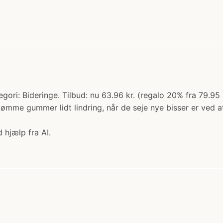
egori: Bideringe. Tilbud: nu 63.96 kr. (regalo 20% fra 79.95 
ømme gummer lidt lindring, når de seje nye bisser er ved a
 hjælp fra AI.