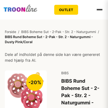
OUTLET
Forside
/
BIBS Boheme Sut - 2-Pak - Str. 2 - Naturgummi
/
BIBS Rund Boheme Sut - 2-Pak - Str. 2 - Naturgummi -
Dusty Pink/Coral
Dele af indholdet på denne side kan være genereret
med hjælp fra AI.
BIBS
BIBS Rund
-20%
Boheme Sut - 2-
Pak - Str. 2 -
Naturgummi -