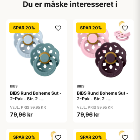
Du er måske interesseret i
SPAR 20%
SPAR 20%
BIBS
BIBS
BIBS Rund Boheme Sut -
BIBS Rund Boheme Sut -
2-Pak - Str. 2 -
2-Pak - Str. 2 -
Naturgummi - Baby
Naturgummi - Baby
VEJL. PRIS 99,95 KR
VEJL. PRIS 99,95 KR
Blue/Island Sea
Pink/Plum
79,96 kr
79,96 kr
SPAR 20%
SPAR 20%