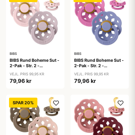
BIBS
BIBS
BIBS Rund Boheme Sut -
BIBS Rund Boheme Sut -
2-Pak - Str. 2 -
2-Pak - Str. 2 -
Naturgummi -
Naturgummi -
VEJL. PRIS 99,95 KR
VEJL. PRIS 99,95 KR
Blossom/Dusky Lilac
Bubblegum/Peri
79,96 kr
79,96 kr
SPAR 20%