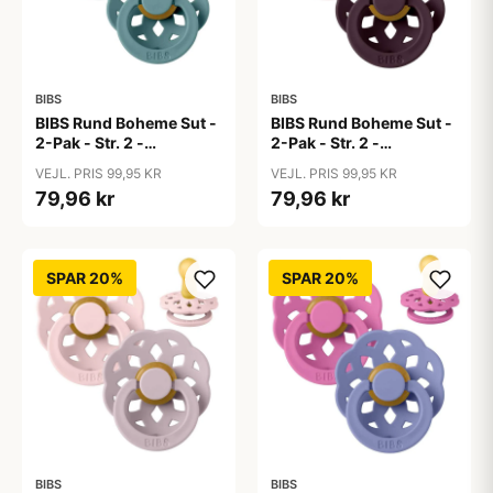
BIBS
BIBS
BIBS Rund Boheme Sut -
BIBS Rund Boheme Sut -
2-Pak - Str. 2 -
2-Pak - Str. 2 -
Naturgummi - Baby
Naturgummi - Baby
VEJL. PRIS 99,95 KR
VEJL. PRIS 99,95 KR
Blue/Island Sea
Pink/Plum
79,96 kr
79,96 kr
SPAR 20%
SPAR 20%
BIBS
BIBS