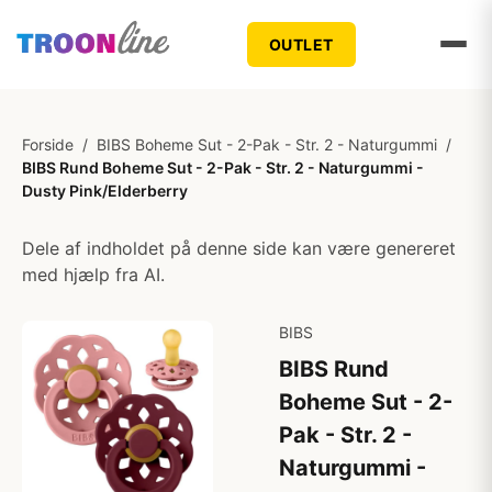
OUTLET
Forside
/
BIBS Boheme Sut - 2-Pak - Str. 2 - Naturgummi
/
BIBS Rund Boheme Sut - 2-Pak - Str. 2 - Naturgummi -
Dusty Pink/Elderberry
Dele af indholdet på denne side kan være genereret
med hjælp fra AI.
BIBS
BIBS Rund
Boheme Sut - 2-
Pak - Str. 2 -
Naturgummi -