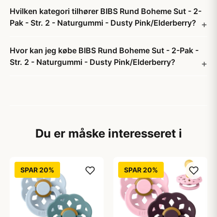
Hvilken kategori tilhører BIBS Rund Boheme Sut - 2-
Pak - Str. 2 - Naturgummi - Dusty Pink/Elderberry?
Hvor kan jeg købe BIBS Rund Boheme Sut - 2-Pak -
Str. 2 - Naturgummi - Dusty Pink/Elderberry?
Du er måske interesseret i
SPAR 20%
SPAR 20%