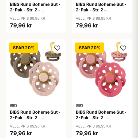
BIBS Rund Boheme Sut -
BIBS Rund Boheme Sut -
2-Pak - Str. 2 -
2-Pak - Str. 2 -
Naturgummi -
Naturgummi -
VEJL. PRIS 99,95 KR
VEJL. PRIS 99,95 KR
Blossom/Dusky Lilac
Bubblegum/Peri
79,96 kr
79,96 kr
SPAR 20%
SPAR 20%
BIBS
BIBS
BIBS Rund Boheme Sut -
BIBS Rund Boheme Sut -
2-Pak - Str. 2 -
2-Pak - Str. 2 -
Naturgummi - Dark
Naturgummi - Dusty
VEJL. PRIS 99,95 KR
VEJL. PRIS 99,95 KR
Oak/Blush
Pink/Coral
79,96 kr
79,96 kr