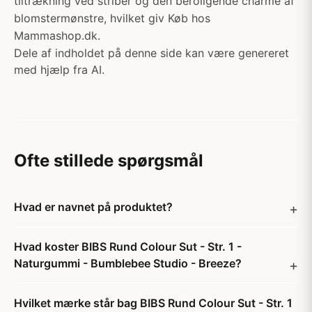
tiltrækning ved striber og den beroligende charme af
blomstermønstre, hvilket giv Køb hos
Mammashop.dk.
Dele af indholdet på denne side kan være genereret
med hjælp fra AI.
Ofte stillede spørgsmål
Hvad er navnet på produktet?
Hvad koster BIBS Rund Colour Sut - Str. 1 -
Naturgummi - Bumblebee Studio - Breeze?
Hvilket mærke står bag BIBS Rund Colour Sut - Str. 1