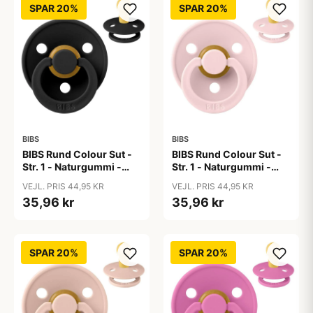
SPAR 20%
SPAR 20%
BIBS
BIBS
BIBS Rund Colour Sut -
BIBS Rund Colour Sut -
Str. 1 - Naturgummi -
Str. 1 - Naturgummi -
Black
Blossom
VEJL. PRIS 44,95 KR
VEJL. PRIS 44,95 KR
35,96 kr
35,96 kr
SPAR 20%
SPAR 20%