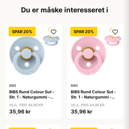
Du er måske interesseret i
SPAR 20%
SPAR 20%
BIBS
BIBS
BIBS Rund Colour Sut -
BIBS Rund Colour Sut -
Str. 1 - Naturgummi -
Str. 1 - Naturgummi -
Baby Blue
Baby Pink
VEJL. PRIS 44,95 KR
VEJL. PRIS 44,95 KR
35,96 kr
35,96 kr