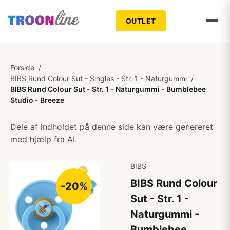
OUTLET
Forside
/
BIBS Rund Colour Sut - Singles - Str. 1 - Naturgummi
/
BIBS Rund Colour Sut - Str. 1 - Naturgummi - Bumblebee
Studio - Breeze
Dele af indholdet på denne side kan være genereret
med hjælp fra AI.
BIBS
BIBS Rund Colour
-20%
Sut - Str. 1 -
Naturgummi -
Bumblebee