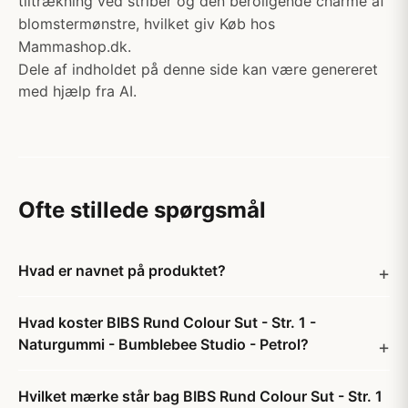
tiltrækning ved striber og den beroligende charme af
blomstermønstre, hvilket giv Køb hos
Mammashop.dk.
Dele af indholdet på denne side kan være genereret
med hjælp fra AI.
Ofte stillede spørgsmål
Hvad er navnet på produktet?
Hvad koster BIBS Rund Colour Sut - Str. 1 -
Naturgummi - Bumblebee Studio - Petrol?
Hvilket mærke står bag BIBS Rund Colour Sut - Str. 1