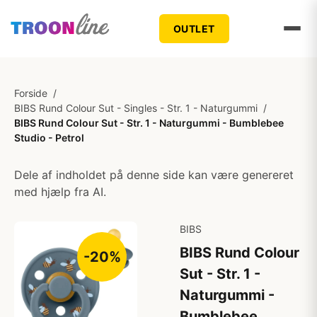
OUTLET
Forside
/
BIBS Rund Colour Sut - Singles - Str. 1 - Naturgummi
/
BIBS Rund Colour Sut - Str. 1 - Naturgummi - Bumblebee
Studio - Petrol
Dele af indholdet på denne side kan være genereret
med hjælp fra AI.
BIBS
BIBS Rund Colour
-20%
Sut - Str. 1 -
Naturgummi -
Bumblebee