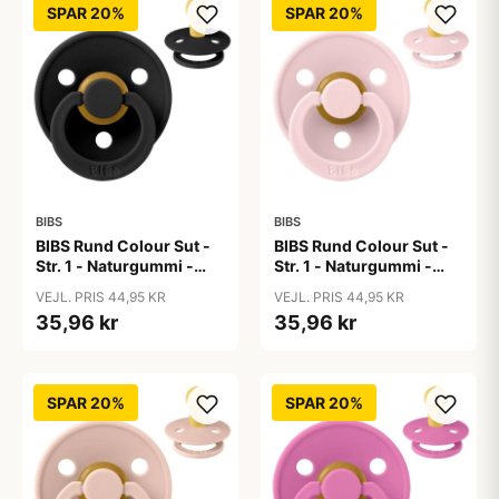
SPAR 20%
SPAR 20%
BIBS
BIBS
BIBS Rund Colour Sut -
BIBS Rund Colour Sut -
Str. 1 - Naturgummi -
Str. 1 - Naturgummi -
Black
Blossom
VEJL. PRIS 44,95 KR
VEJL. PRIS 44,95 KR
35,96 kr
35,96 kr
SPAR 20%
SPAR 20%