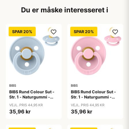
Du er måske interesseret i
SPAR 20%
SPAR 20%
BIBS
BIBS
BIBS Rund Colour Sut -
BIBS Rund Colour Sut -
Str. 1 - Naturgummi -
Str. 1 - Naturgummi -
Baby Blue
Baby Pink
VEJL. PRIS 44,95 KR
VEJL. PRIS 44,95 KR
35,96 kr
35,96 kr