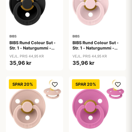
BIBS
BIBS
BIBS Rund Colour Sut -
BIBS Rund Colour Sut -
Str. 1 - Naturgummi -
Str. 1 - Naturgummi -
Black
Blossom
VEJL. PRIS 44,95 KR
VEJL. PRIS 44,95 KR
35,96 kr
35,96 kr
SPAR 20%
SPAR 20%