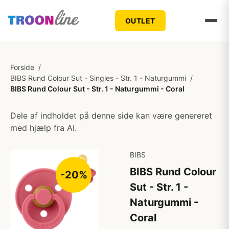
OUTLET
Forside
/
BIBS Rund Colour Sut - Singles - Str. 1 - Naturgummi
/
BIBS Rund Colour Sut - Str. 1 - Naturgummi - Coral
Dele af indholdet på denne side kan være genereret
med hjælp fra AI.
BIBS
BIBS Rund Colour
-20%
Sut - Str. 1 -
Naturgummi -
Coral