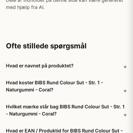
Dele af indholdet på denne side kan være genereret
med hjælp fra AI.
Ofte stillede spørgsmål
Hvad er navnet på produktet?
Hvad koster BIBS Rund Colour Sut - Str. 1 -
Naturgummi - Coral?
Hvilket mærke står bag BIBS Rund Colour Sut - Str. 1
- Naturgummi - Coral?
Hvad er EAN / Produktid for BIBS Rund Colour Sut -