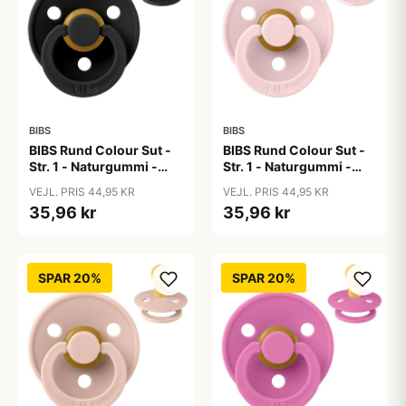
BIBS
BIBS
BIBS Rund Colour Sut -
BIBS Rund Colour Sut -
Str. 1 - Naturgummi -
Str. 1 - Naturgummi -
Black
Blossom
VEJL. PRIS 44,95 KR
VEJL. PRIS 44,95 KR
35,96 kr
35,96 kr
SPAR 20%
SPAR 20%