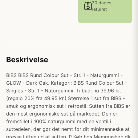
30 dages
returret
Beskrivelse
BIBS BIBS Rund Colour Sut - Str. 1 - Naturgummi -
GLOW - Dark Oak. Kategori: BIBS Rund Colour Sut -
Singles - Str. 1 - Naturgummi. Tilbud: nu 39.96 kr.
(regalo 20% fra 49.95 kr.) Størrelse 1 sut fra BIBS -
smuk og ergonomisk sut i retrostil. Sutten fra BIBS er
den mest ergonomiske sut på markedet. Den er
fremstillet i 100% naturgummi med en ventil i
suttedelen, der gør det nemt for dit minimenneske at
presse luften ud af sutten. P Køb hos Mammashop.dk.