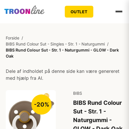
OUTLET
Forside
/
BIBS Rund Colour Sut - Singles - Str. 1 - Naturgummi
/
BIBS Rund Colour Sut - Str. 1 - Naturgummi - GLOW - Dark
Oak
Dele af indholdet på denne side kan være genereret
med hjælp fra AI.
BIBS
BIBS Rund Colour
-20%
Sut - Str. 1 -
Naturgummi -
GLOW - Dark Oak