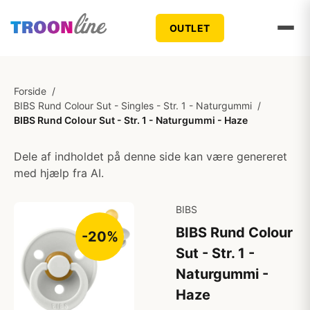
OUTLET
Forside
/
BIBS Rund Colour Sut - Singles - Str. 1 - Naturgummi
/
BIBS Rund Colour Sut - Str. 1 - Naturgummi - Haze
Dele af indholdet på denne side kan være genereret
med hjælp fra AI.
BIBS
BIBS Rund Colour
-20%
Sut - Str. 1 -
Naturgummi -
Haze