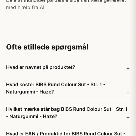
Dele af indholdet på denne side kan være genereret
med hjælp fra AI.
Ofte stillede spørgsmål
Hvad er navnet på produktet?
Hvad koster BIBS Rund Colour Sut - Str. 1 -
Naturgummi - Haze?
Hvilket mærke står bag BIBS Rund Colour Sut - Str. 1
- Naturgummi - Haze?
Hvad er EAN / Produktid for BIBS Rund Colour Sut -