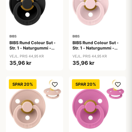
BIBS
BIBS
BIBS Rund Colour Sut -
BIBS Rund Colour Sut -
Str. 1 - Naturgummi -
Str. 1 - Naturgummi -
Black
Blossom
VEJL. PRIS 44,95 KR
VEJL. PRIS 44,95 KR
35,96 kr
35,96 kr
SPAR 20%
SPAR 20%