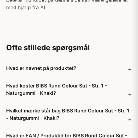
Dele af indholdet på denne side kan være genereret
med hjælp fra AI.
Ofte stillede spørgsmål
Hvad er navnet på produktet?
Hvad koster BIBS Rund Colour Sut - Str. 1 -
Naturgummi - Khaki?
Hvilket mærke står bag BIBS Rund Colour Sut - Str. 1
- Naturgummi - Khaki?
Hvad er EAN / Produktid for BIBS Rund Colour Sut -