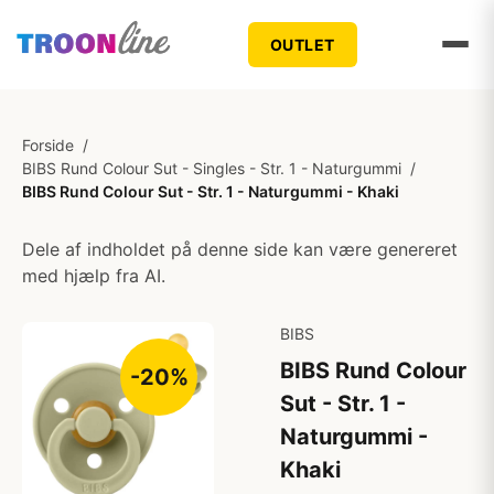
OUTLET
Forside
/
BIBS Rund Colour Sut - Singles - Str. 1 - Naturgummi
/
BIBS Rund Colour Sut - Str. 1 - Naturgummi - Khaki
Dele af indholdet på denne side kan være genereret
med hjælp fra AI.
BIBS
BIBS Rund Colour
-20%
Sut - Str. 1 -
Naturgummi -
Khaki