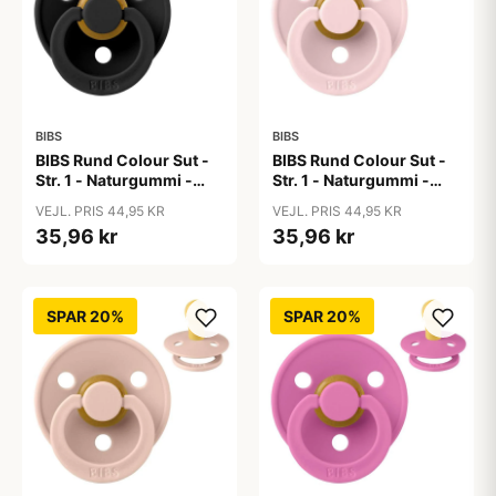
BIBS
BIBS
BIBS Rund Colour Sut -
BIBS Rund Colour Sut -
Str. 1 - Naturgummi -
Str. 1 - Naturgummi -
Black
Blossom
VEJL. PRIS 44,95 KR
VEJL. PRIS 44,95 KR
35,96 kr
35,96 kr
SPAR 20%
SPAR 20%