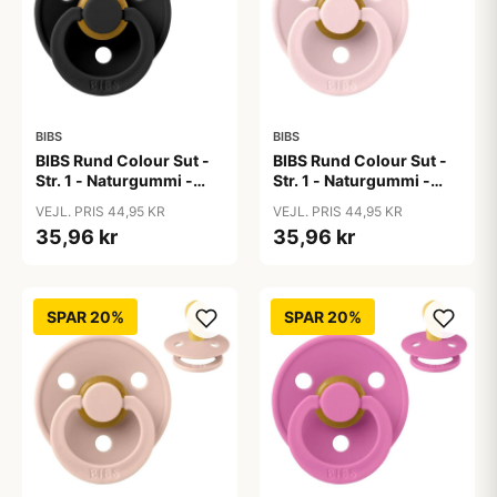
BIBS
BIBS
BIBS Rund Colour Sut -
BIBS Rund Colour Sut -
Str. 1 - Naturgummi -
Str. 1 - Naturgummi -
Black
Blossom
VEJL. PRIS 44,95 KR
VEJL. PRIS 44,95 KR
35,96 kr
35,96 kr
SPAR 20%
SPAR 20%