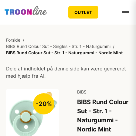
OUTLET
Forside
/
BIBS Rund Colour Sut - Singles - Str. 1 - Naturgummi
/
BIBS Rund Colour Sut - Str. 1 - Naturgummi - Nordic Mint
Dele af indholdet på denne side kan være genereret
med hjælp fra AI.
BIBS
BIBS Rund Colour
-20%
Sut - Str. 1 -
Naturgummi -
Nordic Mint