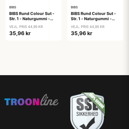
BIBS
BIBS
BIBS Rund Colour Sut -
BIBS Rund Colour Sut -
Str. 1 - Naturgummi -
Str. 1 - Naturgummi -
Blush
Bubblegum
VEJL. PRIS 44,95 KR
VEJL. PRIS 44,95 KR
35,96 kr
35,96 kr