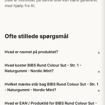
Dele af indholdet på denne side kan være genereret
med hjælp fra AI.
Ofte stillede spørgsmål
Hvad er navnet på produktet?
Hvad koster BIBS Rund Colour Sut - Str. 1 -
Naturgummi - Nordic Mint?
Hvilket mærke står bag BIBS Rund Colour Sut - Str. 1
- Naturgummi - Nordic Mint?
Hvad er EAN / Produktid for BIBS Rund Colour Sut -