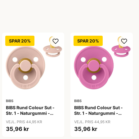
SPAR 20%
SPAR 20%
BIBS
BIBS
BIBS Rund Colour Sut -
BIBS Rund Colour Sut -
Str. 1 - Naturgummi -
Str. 1 - Naturgummi -
Blush
Bubblegum
VEJL. PRIS 44,95 KR
VEJL. PRIS 44,95 KR
35,96 kr
35,96 kr