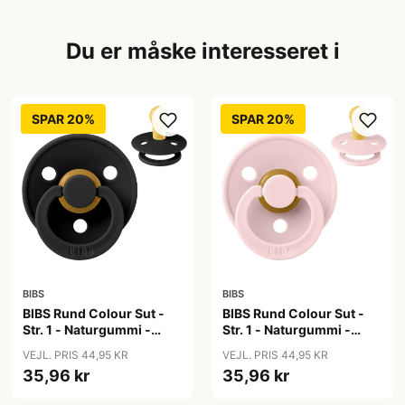
Du er måske interesseret i
SPAR 20%
SPAR 20%
BIBS
BIBS
BIBS Rund Colour Sut -
BIBS Rund Colour Sut -
Str. 1 - Naturgummi -
Str. 1 - Naturgummi -
Black
Blossom
VEJL. PRIS 44,95 KR
VEJL. PRIS 44,95 KR
35,96 kr
35,96 kr