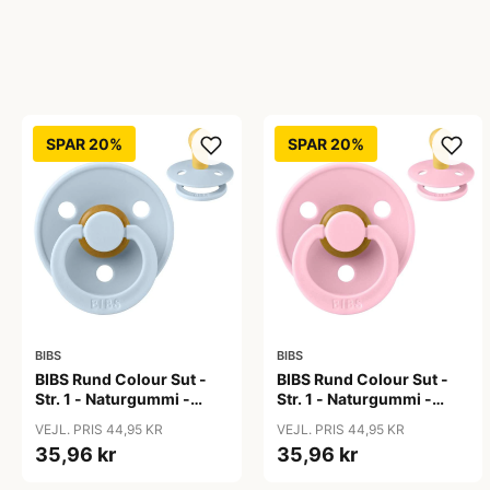
SPAR 20%
SPAR 20%
BIBS
BIBS
BIBS Rund Colour Sut -
BIBS Rund Colour Sut -
Str. 1 - Naturgummi -
Str. 1 - Naturgummi -
Baby Blue
Baby Pink
VEJL. PRIS 44,95 KR
VEJL. PRIS 44,95 KR
35,96 kr
35,96 kr