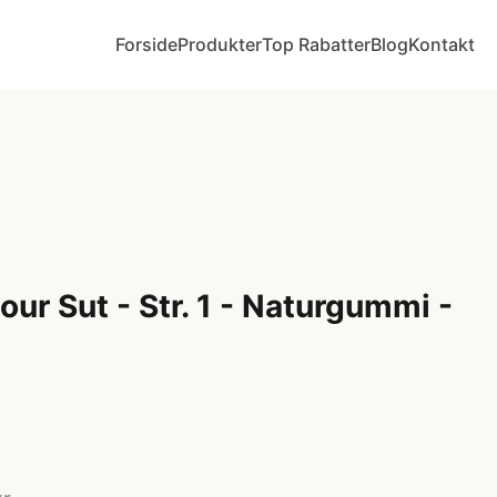
Forside
Produkter
Top Rabatter
Blog
Kontakt
ur Sut - Str. 1 - Naturgummi -