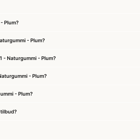
 - Plum?
 Naturgummi - Plum?
. 1 - Naturgummi - Plum?
- Naturgummi - Plum?
rgummi - Plum?
 tilbud?