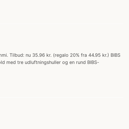
mi. Tilbud: nu 35.96 kr. (regalo 20% fra 44.95 kr.) BIBS
old med tre udluftningshuller og en rund BIBS-