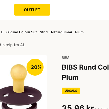
OUTLET
BIBS Rund Colour Sut - Str. 1 - Naturgummi - Plum
 hjælp fra AI.
BIBS
BIBS Rund Colo
-20%
Plum
UDSALG
35,96 kr