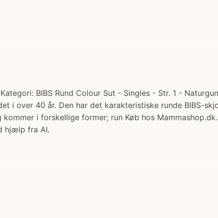
Kategori: BIBS Rund Colour Sut - Singles - Str. 1 - Naturgum
t i over 40 år. Den har det karakteristiske runde BIBS-skj
 og kommer i forskellige former; run Køb hos Mammashop.dk.
 hjælp fra AI.