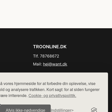
TROONLINE.DK
Tlf. 78768672
Mail:
hej@want.dk
Cookie- og privatlivspolitik
å vores hjemmeside for at forbedre din oplevelse, vise
ld og analysere trafikken. Kort sagt: for at siden fungerer
være irriterende.
Cookie- og privatlivspolitik.
r sælges ikke varer fra denne side - vi henviser til de shops,
Afvis ikke‑nødvendige
Indstillinger