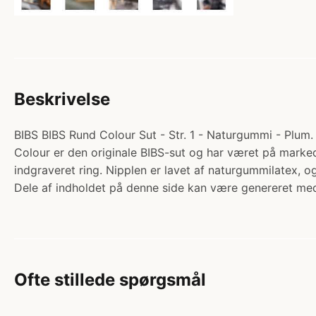
Beskrivelse
BIBS BIBS Rund Colour Sut - Str. 1 - Naturgummi - Plum. 
Colour er den originale BIBS-sut og har været på markede
indgraveret ring. Nipplen er lavet af naturgummilatex,
Dele af indholdet på denne side kan være genereret med
Ofte stillede spørgsmål