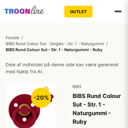
OUTLET
Forside
/
BIBS Rund Colour Sut - Singles - Str. 1 - Naturgummi
/
BIBS Rund Colour Sut - Str. 1 - Naturgummi - Ruby
Dele af indholdet på denne side kan være genereret
med hjælp fra AI.
BIBS
BIBS Rund Colour
-20%
Sut - Str. 1 -
Naturgummi -
Ruby