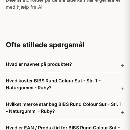
Dele af indholdet på denne side kan være genereret
med hjælp fra AI.
Ofte stillede spørgsmål
Hvad er navnet på produktet?
Hvad koster BIBS Rund Colour Sut - Str. 1 -
Naturgummi - Ruby?
Hvilket mærke står bag BIBS Rund Colour Sut - Str. 1
- Naturgummi - Ruby?
Hvad er EAN / Produktid for BIBS Rund Colour Sut -