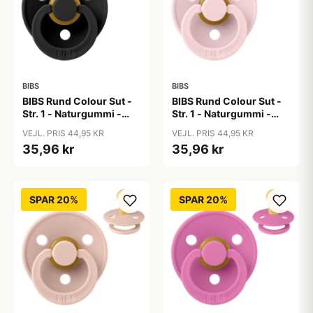
BIBS
BIBS
BIBS Rund Colour Sut -
BIBS Rund Colour Sut -
Str. 1 - Naturgummi -
Str. 1 - Naturgummi -
Black
Blossom
VEJL. PRIS 44,95 KR
VEJL. PRIS 44,95 KR
35,96 kr
35,96 kr
SPAR 20%
SPAR 20%