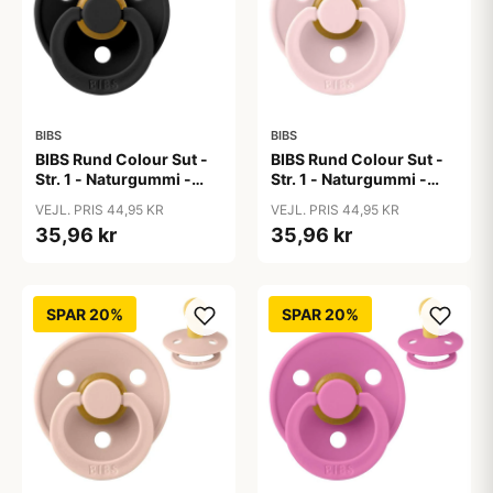
BIBS
BIBS
BIBS Rund Colour Sut -
BIBS Rund Colour Sut -
Str. 1 - Naturgummi -
Str. 1 - Naturgummi -
Black
Blossom
VEJL. PRIS 44,95 KR
VEJL. PRIS 44,95 KR
35,96 kr
35,96 kr
SPAR 20%
SPAR 20%