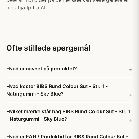
Dele af indholdet på denne side kan være genereret
med hjælp fra AI.
Ofte stillede spørgsmål
Hvad er navnet på produktet?
Hvad koster BIBS Rund Colour Sut - Str. 1 -
Naturgummi - Sky Blue?
Hvilket mærke står bag BIBS Rund Colour Sut - Str. 1
- Naturgummi - Sky Blue?
Hvad er EAN / Produktid for BIBS Rund Colour Sut -