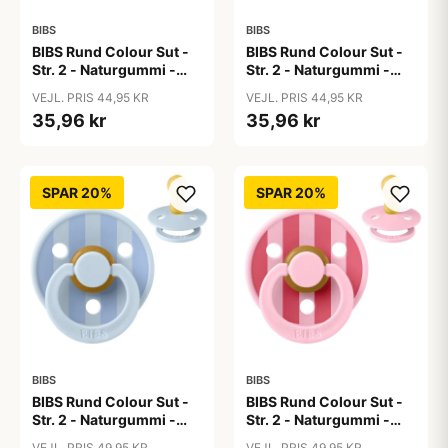
BIBS
BIBS
BIBS Rund Colour Sut -
BIBS Rund Colour Sut -
Str. 2 - Naturgummi -
Str. 2 - Naturgummi -
Baby Pink
Black
VEJL. PRIS 44,95 KR
VEJL. PRIS 44,95 KR
35,96 kr
35,96 kr
SPAR 20%
SPAR 20%
BIBS
BIBS
BIBS Rund Colour Sut -
BIBS Rund Colour Sut -
Str. 2 - Naturgummi -
Str. 2 - Naturgummi -
Block Studio - Baby
Block Studio - Baby
VEJL. PRIS 49,95 KR
VEJL. PRIS 49,95 KR