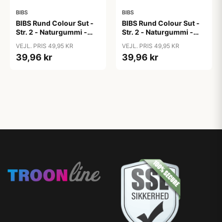
BIBS
BIBS
BIBS Rund Colour Sut -
BIBS Rund Colour Sut -
Str. 2 - Naturgummi -
Str. 2 - Naturgummi -
Block Studio -
Block Studio -
VEJL. PRIS 49,95 KR
VEJL. PRIS 49,95 KR
Blush/Woodchuck
Coral/Baby Pink
39,96 kr
39,96 kr