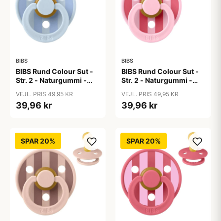
BIBS
BIBS
BIBS Rund Colour Sut -
BIBS Rund Colour Sut -
Str. 2 - Naturgummi -
Str. 2 - Naturgummi -
Block Studio - Baby
Block Studio - Baby
VEJL. PRIS 49,95 KR
VEJL. PRIS 49,95 KR
Blue/Dusty Blue
Pink/Coral
39,96 kr
39,96 kr
SPAR 20%
SPAR 20%