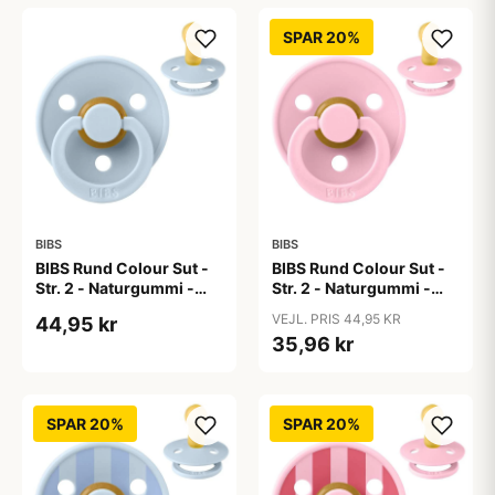
SPAR 20%
BIBS
BIBS
BIBS Rund Colour Sut -
BIBS Rund Colour Sut -
Str. 2 - Naturgummi -
Str. 2 - Naturgummi -
Baby Blue
Baby Pink
VEJL. PRIS 44,95 KR
44,95 kr
35,96 kr
SPAR 20%
SPAR 20%