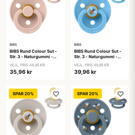
BIBS
BIBS
BIBS Rund Colour Sut -
BIBS Rund Colour Sut -
Str. 3 - Naturgummi -
Str. 3 - Naturgummi -
Blush
Bumblebee Studio -
VEJL. PRIS 44,95 KR
VEJL. PRIS 49,95 KR
Breeze
35,96 kr
39,96 kr
SPAR 20%
SPAR 20%