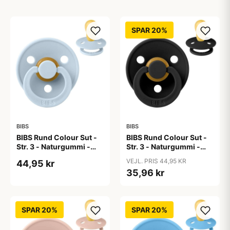
SPAR 20%
BIBS
BIBS
BIBS Rund Colour Sut -
BIBS Rund Colour Sut -
Str. 3 - Naturgummi -
Str. 3 - Naturgummi -
Baby Blue
Black
VEJL. PRIS 44,95 KR
44,95 kr
35,96 kr
SPAR 20%
SPAR 20%