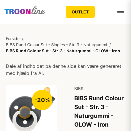
OUTLET
Forside
/
BIBS Rund Colour Sut - Singles - Str. 3 - Naturgummi
/
BIBS Rund Colour Sut - Str. 3 - Naturgummi - GLOW - Iron
Dele af indholdet på denne side kan være genereret
med hjælp fra AI.
BIBS
BIBS Rund Colour
-20%
Sut - Str. 3 -
Naturgummi -
GLOW - Iron