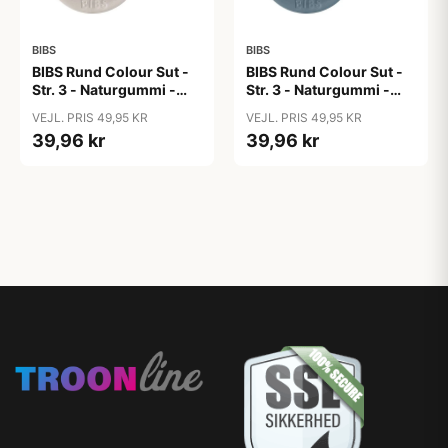
BIBS
BIBS
BIBS Rund Colour Sut -
BIBS Rund Colour Sut -
Str. 3 - Naturgummi -
Str. 3 - Naturgummi -
Bumblebee Studio -
Bumblebee Studio -
VEJL. PRIS 49,95 KR
VEJL. PRIS 49,95 KR
Mushroom
Petrol
39,96 kr
39,96 kr