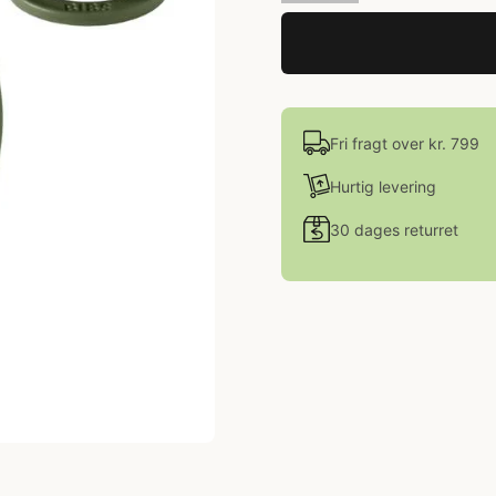
Fri fragt over kr. 799
Hurtig levering
30 dages returret