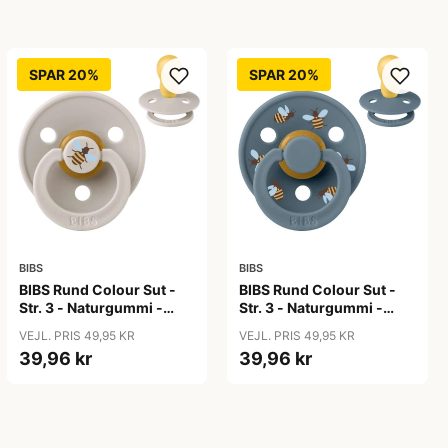
SPAR 20%
SPAR 20%
BIBS
BIBS
BIBS Rund Colour Sut -
BIBS Rund Colour Sut -
Str. 3 - Naturgummi -
Str. 3 - Naturgummi -
Bumblebee Studio -
Bumblebee Studio -
VEJL. PRIS 49,95 KR
VEJL. PRIS 49,95 KR
Mushroom
Petrol
39,96 kr
39,96 kr