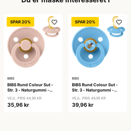
SPAR 20%
SPAR 20%
BIBS
BIBS
BIBS Rund Colour Sut -
BIBS Rund Colour Sut -
Str. 3 - Naturgummi -
Str. 3 - Naturgummi -
Blush
Bumblebee Studio -
VEJL. PRIS 44,95 KR
VEJL. PRIS 49,95 KR
Breeze
35,96 kr
39,96 kr