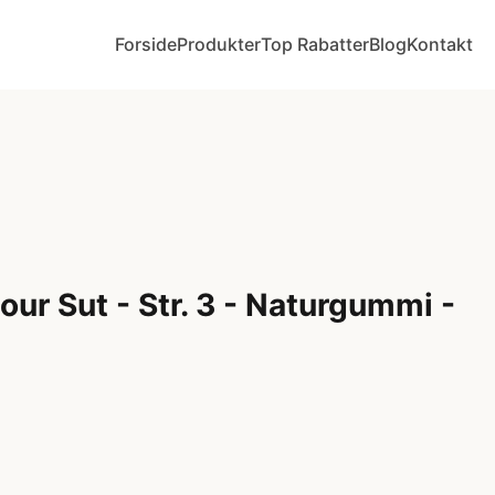
Forside
Produkter
Top Rabatter
Blog
Kontakt
ur Sut - Str. 3 - Naturgummi -