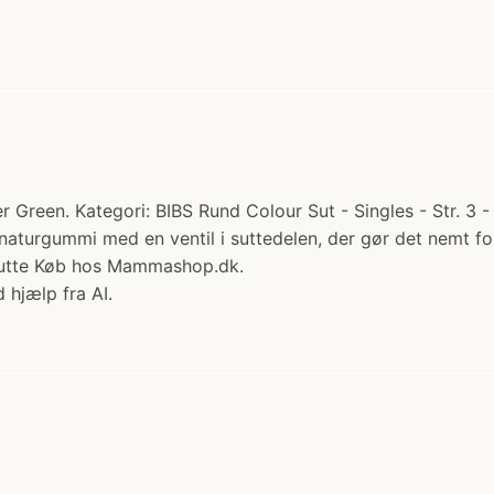
 Green. Kategori: BIBS Rund Colour Sut - Singles - Str. 3 -
naturgummi med en ventil i suttedelen, der gør det nemt for
Sutte Køb hos Mammashop.dk.
 hjælp fra AI.