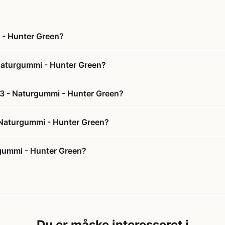
i - Hunter Green?
 Naturgummi - Hunter Green?
. 3 - Naturgummi - Hunter Green?
 - Naturgummi - Hunter Green?
rgummi - Hunter Green?
Du er måske interesseret i