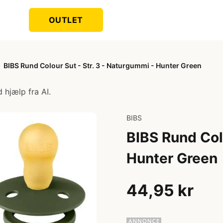
OUTLET
BIBS Rund Colour Sut - Str. 3 - Naturgummi - Hunter Green
 hjælp fra AI.
BIBS
BIBS Rund Colo
Hunter Green
44,95 kr