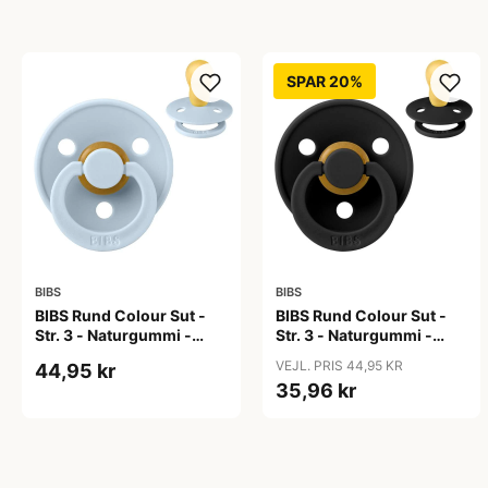
SPAR 20%
BIBS
BIBS
BIBS Rund Colour Sut -
BIBS Rund Colour Sut -
Str. 3 - Naturgummi -
Str. 3 - Naturgummi -
Baby Blue
Black
VEJL. PRIS 44,95 KR
44,95 kr
35,96 kr