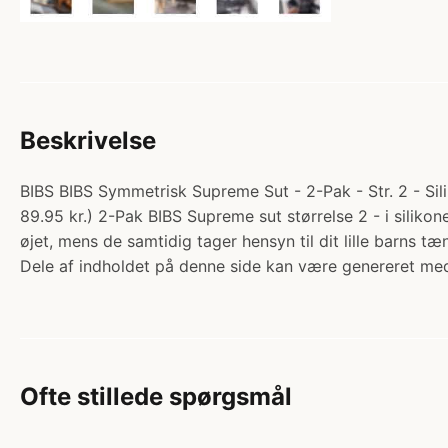
Beskrivelse
BIBS BIBS Symmetrisk Supreme Sut - 2-Pak - Str. 2 - Silik
89.95 kr.) 2-Pak BIBS Supreme sut størrelse 2 - i silikon
øjet, mens de samtidig tager hensyn til dit lille barns
Dele af indholdet på denne side kan være genereret med
Ofte stillede spørgsmål