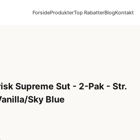
Forside
Produkter
Top Rabatter
Blog
Kontakt
sk Supreme Sut - 2-Pak - Str.
 Vanilla/Sky Blue