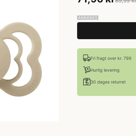
89,95 k
Fri fragt over kr. 799
Hurtig levering
30 dages returret