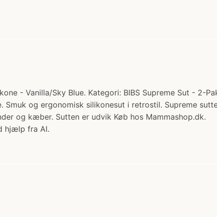
one - Vanilla/Sky Blue. Kategori: BIBS Supreme Sut - 2-Pak -
e. Smuk og ergonomisk silikonesut i retrostil. Supreme sutte
 tænder og kæber. Sutten er udvik Køb hos Mammashop.dk.
 hjælp fra AI.