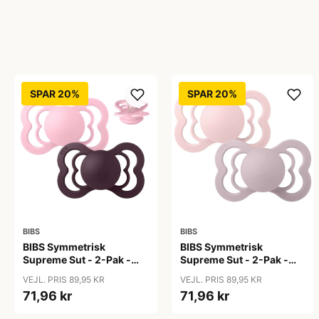
SPAR 20%
SPAR 20%
BIBS
BIBS
BIBS Symmetrisk
BIBS Symmetrisk
Supreme Sut - 2-Pak -
Supreme Sut - 2-Pak -
Str. 2 - Silikone - Baby
Str. 2 - Silikone -
VEJL. PRIS 89,95 KR
VEJL. PRIS 89,95 KR
Pink/Plum
Blossom/Dusky Lilac
71,96 kr
71,96 kr