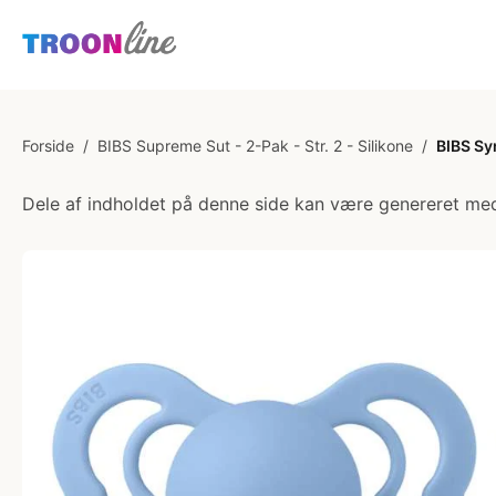
Forside
/
BIBS Supreme Sut - 2-Pak - Str. 2 - Silikone
/
BIBS Sym
Dele af indholdet på denne side kan være genereret med