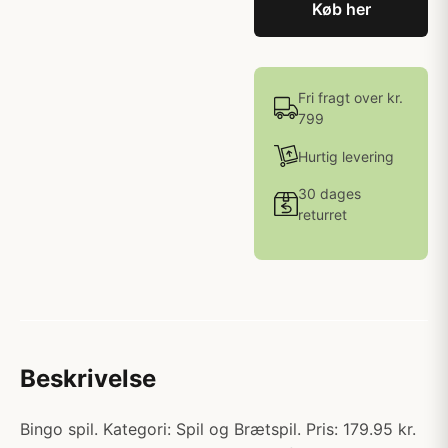
Køb her
Fri fragt over kr.
799
Hurtig levering
30 dages
returret
Beskrivelse
Bingo spil. Kategori: Spil og Brætspil. Pris: 179.95 kr.