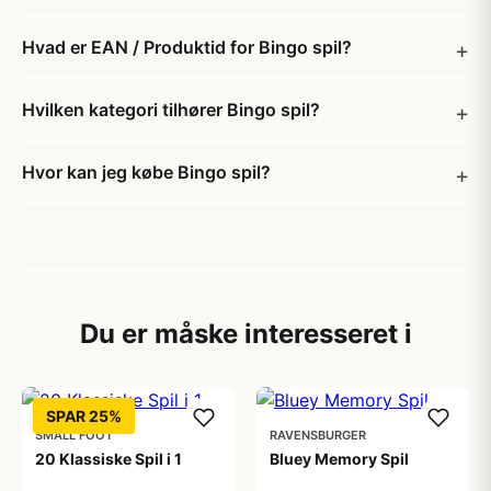
Hvad er EAN / Produktid for Bingo spil?
Hvilken kategori tilhører Bingo spil?
Hvor kan jeg købe Bingo spil?
Du er måske interesseret i
SPAR 25%
SMALL FOOT
RAVENSBURGER
20 Klassiske Spil i 1
Bluey Memory Spil