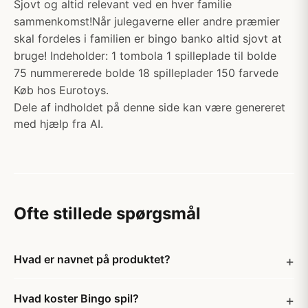
Sjovt og altid relevant ved en hver familie
sammenkomst!Når julegaverne eller andre præmier
skal fordeles i familien er bingo banko altid sjovt at
bruge! Indeholder: 1 tombola 1 spilleplade til bolde
75 nummererede bolde 18 spilleplader 150 farvede
Køb hos Eurotoys.
Dele af indholdet på denne side kan være genereret
med hjælp fra AI.
Ofte stillede spørgsmål
Hvad er navnet på produktet?
Hvad koster Bingo spil?