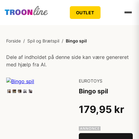
OUTLET
Forside
/
Spil og Brætspil
/
Bingo spil
Dele af indholdet på denne side kan være genereret
med hjælp fra AI.
EUROTOYS
Bingo spil
179,95 kr