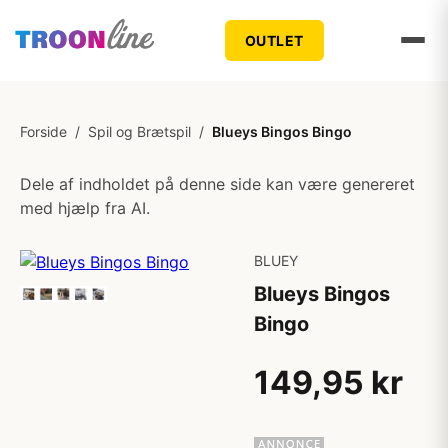
OUTLET
Forside
/
Spil og Brætspil
/
Blueys Bingos Bingo
Dele af indholdet på denne side kan være genereret
med hjælp fra AI.
BLUEY
Blueys Bingos
Bingo
149,95 kr