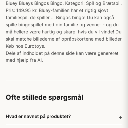
Bluey Blueys Bingos Bingo. Kategori: Spil og Brætspil.
Pris: 149.95 kr. Bluey-familien har et rigtig sjovt
familiespil, de spiller ... Bingos bingo! Du kan også
spille bingospillet med din familie og venner - og du
må hellere være hurtig og skarp, hvis du vil vinde! Du
skal matche billederne af opråbskortene med billeder
Køb hos Eurotoys.
Dele af indholdet på denne side kan være genereret
med hjælp fra AI.
Ofte stillede spørgsmål
Hvad er navnet på produktet?