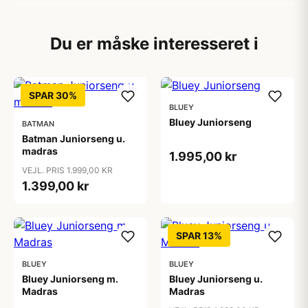
Du er måske interesseret i
SPAR 30%
BLUEY
Bluey Juniorseng
BATMAN
Batman Juniorseng u.
madras
1.995,00 kr
VEJL. PRIS 1.999,00 KR
1.399,00 kr
SPAR 13%
BLUEY
BLUEY
Bluey Juniorseng m.
Bluey Juniorseng u.
Madras
Madras