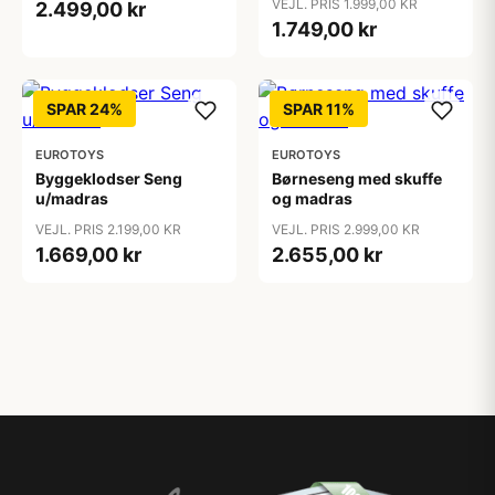
VEJL. PRIS 1.999,00 KR
2.499,00 kr
1.749,00 kr
SPAR 24%
SPAR 11%
EUROTOYS
EUROTOYS
Byggeklodser Seng
Børneseng med skuffe
u/madras
og madras
VEJL. PRIS 2.199,00 KR
VEJL. PRIS 2.999,00 KR
1.669,00 kr
2.655,00 kr