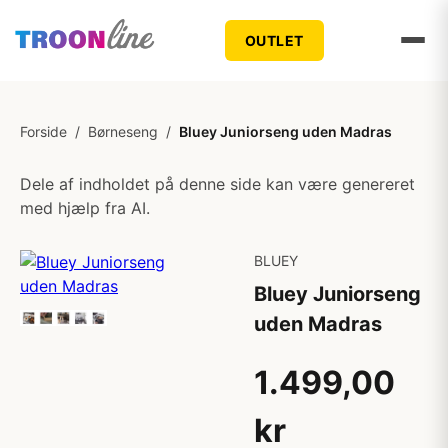
OUTLET
Forside
/
Børneseng
/
Bluey Juniorseng uden Madras
Dele af indholdet på denne side kan være genereret
med hjælp fra AI.
BLUEY
Bluey Juniorseng
uden Madras
1.499,00
kr