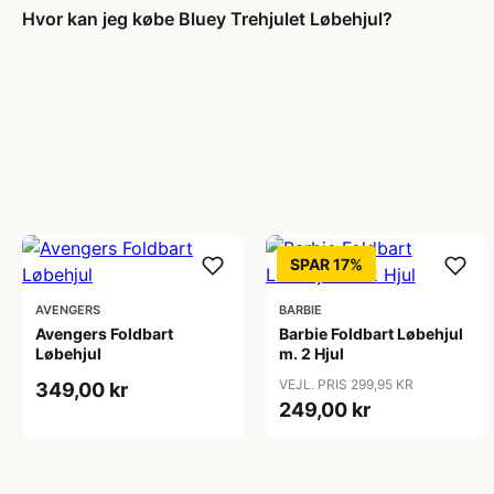
Hvor kan jeg købe Bluey Trehjulet Løbehjul?
SPAR 17%
AVENGERS
BARBIE
Avengers Foldbart
Barbie Foldbart Løbehjul
Løbehjul
m. 2 Hjul
VEJL. PRIS 299,95 KR
349,00 kr
249,00 kr