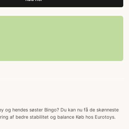
Bluey og hendes søster Bingo? Du kan nu få de skønneste
ring af bedre stabilitet og balance Køb hos Eurotoys.