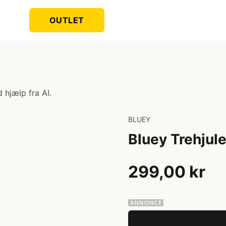
OUTLET
 hjælp fra AI.
BLUEY
Bluey Trehjule
299,00 kr