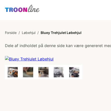
Forside
/
Løbehjul
/
Bluey Trehjulet Løbehjul
Dele af indholdet på denne side kan være genereret med