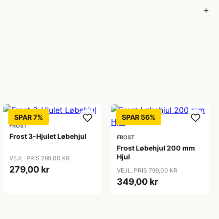
SPAR 7%
SPAR 56%
FROST
Frost 3-Hjulet Løbehjul
FROST
Frost Løbehjul 200 mm
Hjul
VEJL. PRIS 299,00 KR
279,00 kr
VEJL. PRIS 799,00 KR
349,00 kr