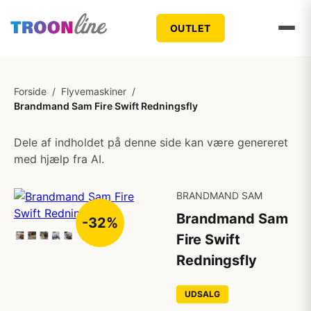
OUTLET
Forside
/
Flyvemaskiner
/
Brandmand Sam Fire Swift Redningsfly
Dele af indholdet på denne side kan være genereret
med hjælp fra AI.
BRANDMAND SAM
Brandmand Sam
-32%
Fire Swift
Redningsfly
UDSALG