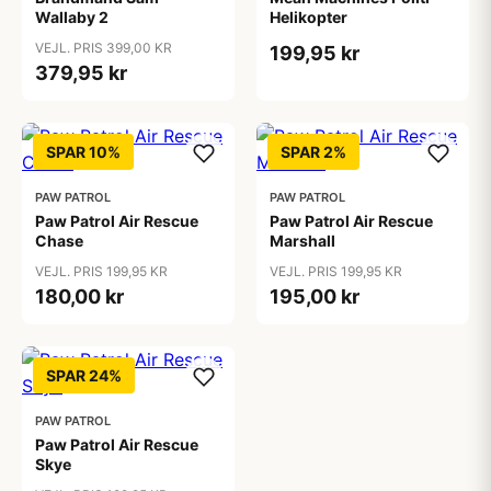
Wallaby 2
Helikopter
VEJL. PRIS 399,00 KR
199,95 kr
379,95 kr
SPAR 10%
SPAR 2%
PAW PATROL
PAW PATROL
Paw Patrol Air Rescue
Paw Patrol Air Rescue
Chase
Marshall
VEJL. PRIS 199,95 KR
VEJL. PRIS 199,95 KR
180,00 kr
195,00 kr
SPAR 24%
PAW PATROL
Paw Patrol Air Rescue
Skye