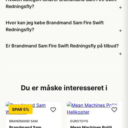
Redningsfly?
Hvor kan jeg købe Brandmand Sam Fire Swift
Redningsfly?
Er Brandmand Sam Fire Swift Redningsfly på tilbud?
Du er måske interesseret i
SPAR 5%
BRANDMAND SAM
EUROTOYS
Brandmand Sam
Mean Machines Politi