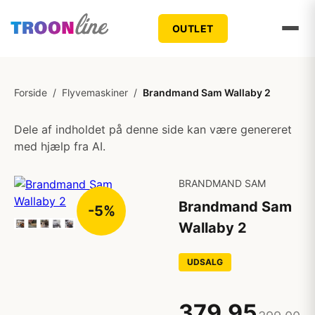
OUTLET
Forside
/
Flyvemaskiner
/
Brandmand Sam Wallaby 2
Dele af indholdet på denne side kan være genereret
med hjælp fra AI.
BRANDMAND SAM
Brandmand Sam
-5%
Wallaby 2
UDSALG
379,95