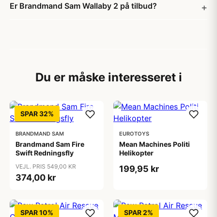
Er Brandmand Sam Wallaby 2 på tilbud?
Du er måske interesseret i
SPAR 32%
BRANDMAND SAM
EUROTOYS
Brandmand Sam Fire
Mean Machines Politi
Swift Redningsfly
Helikopter
VEJL. PRIS 549,00 KR
199,95 kr
374,00 kr
SPAR 10%
SPAR 2%