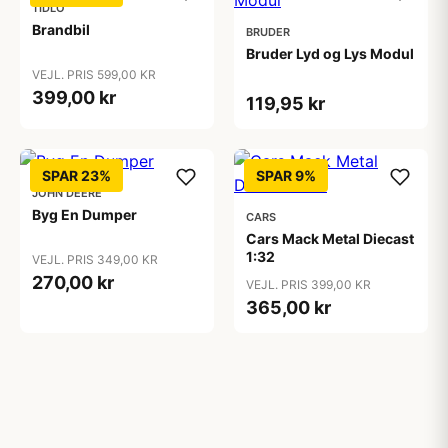
TIDLO
Brandbil
BRUDER
Bruder Lyd og Lys Modul
VEJL. PRIS 599,00 KR
399,00 kr
119,95 kr
SPAR 23%
SPAR 9%
JOHN DEERE
Byg En Dumper
CARS
Cars Mack Metal Diecast
1:32
VEJL. PRIS 349,00 KR
270,00 kr
VEJL. PRIS 399,00 KR
365,00 kr