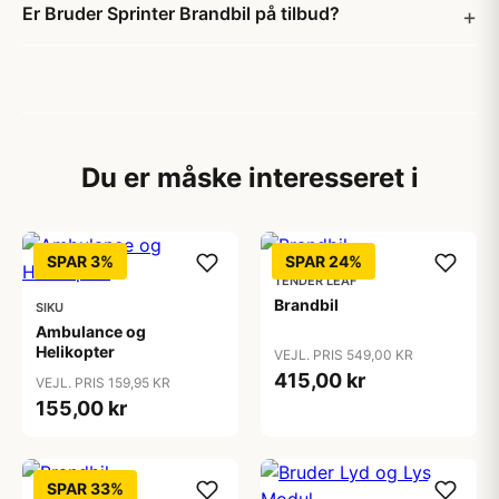
Er Bruder Sprinter Brandbil på tilbud?
Du er måske interesseret i
SPAR 3%
SPAR 24%
TENDER LEAF
Brandbil
SIKU
Ambulance og
Helikopter
VEJL. PRIS 549,00 KR
415,00 kr
VEJL. PRIS 159,95 KR
155,00 kr
SPAR 33%