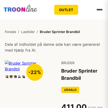
OUTLET
Forside
/
Lastbiler
/
Bruder Sprinter Brandbil
Dele af indholdet på denne side kan være genereret
med hjælp fra AI.
BRUDER
Bruder Sprinter
-22%
Brandbil
UDSALG
411,00