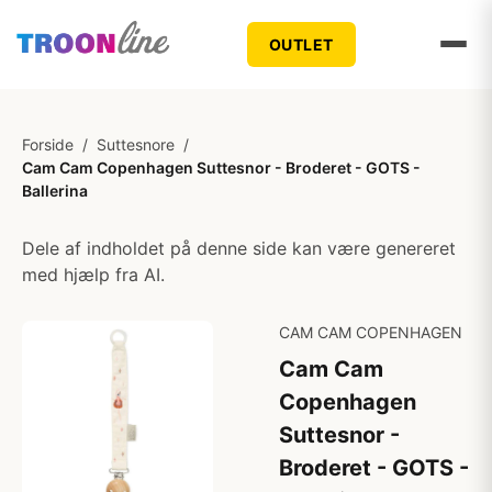
OUTLET
Forside
/
Suttesnore
/
Cam Cam Copenhagen Suttesnor - Broderet - GOTS -
Ballerina
Dele af indholdet på denne side kan være genereret
med hjælp fra AI.
CAM CAM COPENHAGEN
Cam Cam
Copenhagen
Suttesnor -
Broderet - GOTS -