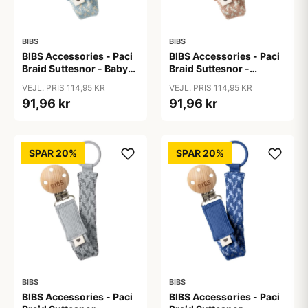
BIBS
BIBS
BIBS Accessories - Paci
BIBS Accessories - Paci
Braid Suttesnor - Baby
Braid Suttesnor -
Blue/Ivory
Blush/Ivory
VEJL. PRIS 114,95 KR
VEJL. PRIS 114,95 KR
91,96 kr
91,96 kr
SPAR 20%
SPAR 20%
BIBS
BIBS
BIBS Accessories - Paci
BIBS Accessories - Paci