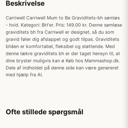
Beskrivelse
Carriwell Carriwell Mum to Be Graviditets-bh sømløs
- hvid. Kategori: BH'er. Pris: 149.00 kr. Denne sømløse
graviditets bh fra Carriwell er designet, så du som
gravid føler dig afslappet og godt tilpas. Graviditets
bhâen er komfortabel, fleksibel og støttende. Med
denne lækre graviditets bh er der taget hensyn til, at
dine bryster muligvis kan ø Køb hos Mammashop.dk.
Dele af indholdet på denne side kan være genereret
med hjælp fra AI.
Ofte stillede spørgsmål