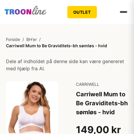
OUTLET
Forside
/
BH'er
/
Carriwell Mum to Be Graviditets-bh sømløs - hvid
Dele af indholdet på denne side kan være genereret
med hjælp fra AI.
CARRIWELL
Carriwell Mum to
Be Graviditets-bh
sømløs - hvid
149,00 kr