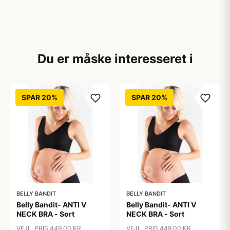
Du er måske interesseret i
SPAR 20%
SPAR 20%
BELLY BANDIT
BELLY BANDIT
Belly Bandit- ANTI V
Belly Bandit- ANTI V
NECK BRA - Sort
NECK BRA - Sort
VEJL. PRIS 449,00 KR
VEJL. PRIS 449,00 KR