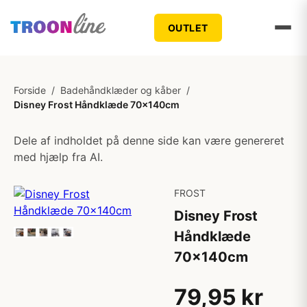
OUTLET
Forside
/
Badehåndklæder og kåber
/
Disney Frost Håndklæde 70x140cm
Dele af indholdet på denne side kan være genereret
med hjælp fra AI.
FROST
Disney Frost
Håndklæde
70x140cm
79,95 kr