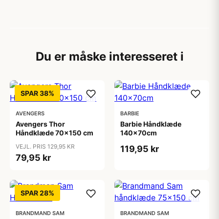
Du er måske interesseret i
SPAR 38%
AVENGERS
BARBIE
Avengers Thor
Barbie Håndklæde
Håndklæde 70x150 cm
140x70cm
VEJL. PRIS 129,95 KR
119,95 kr
79,95 kr
SPAR 28%
BRANDMAND SAM
BRANDMAND SAM