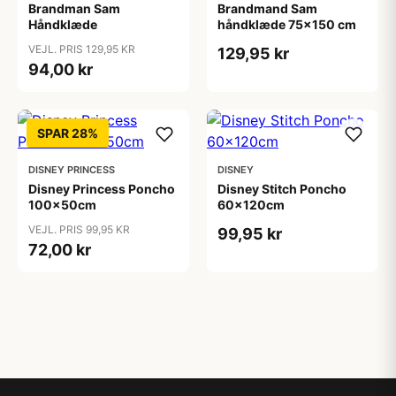
Brandman Sam
Brandmand Sam
Håndklæde
håndklæde 75x150 cm
VEJL. PRIS 129,95 KR
129,95 kr
94,00 kr
SPAR 28%
DISNEY PRINCESS
DISNEY
Disney Princess Poncho
Disney Stitch Poncho
100x50cm
60x120cm
VEJL. PRIS 99,95 KR
99,95 kr
72,00 kr