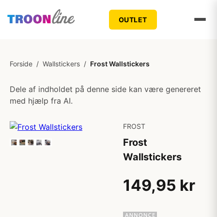
OUTLET
Forside
/
Wallstickers
/
Frost Wallstickers
Dele af indholdet på denne side kan være genereret
med hjælp fra AI.
FROST
Frost
Wallstickers
149,95 kr