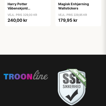
Harry Potter
Magisk Enhjørning
Våbenskjold
Wallstickers
Wallstickers
VEJL. PRIS 329,00 KR
VEJL. PRIS 229,95 KR
240,00 kr
179,95 kr