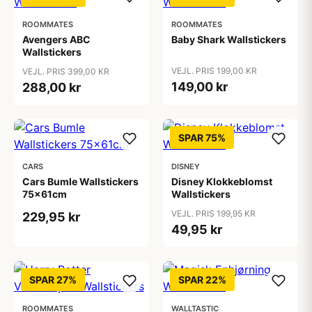
ROOMMATES
ROOMMATES
Avengers ABC
Baby Shark Wallstickers
Wallstickers
VEJL. PRIS 199,00 KR
VEJL. PRIS 399,00 KR
149,00 kr
288,00 kr
SPAR 75%
CARS
DISNEY
Cars Bumle Wallstickers
Disney Klokkeblomst
75x61cm
Wallstickers
VEJL. PRIS 199,95 KR
229,95 kr
49,95 kr
SPAR 27%
SPAR 22%
ROOMMATES
WALLTASTIC