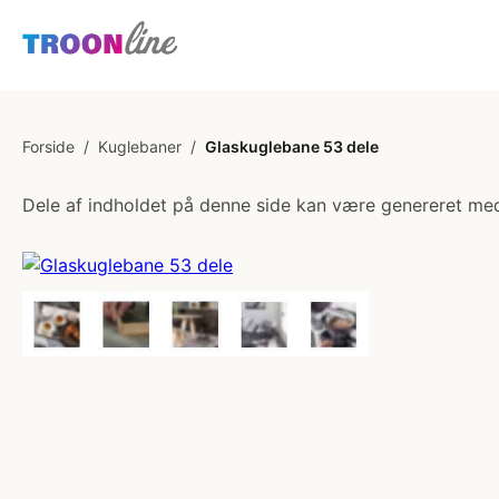
Forside
/
Kuglebaner
/
Glaskuglebane 53 dele
Dele af indholdet på denne side kan være genereret med