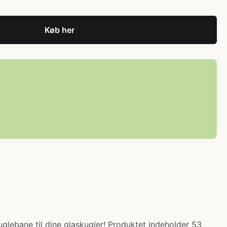
Køb her
uglebane til dine glaskugler! Produktet indeholder 53