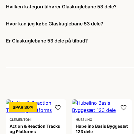
Hvilken kategori tilhører Glaskuglebane 53 dele?
Hvor kan jeg købe Glaskuglebane 53 dele?
Er Glaskuglebane 53 dele på tilbud?
SPAR 30%
CLEMENTONI
HUBELINO
Action & Reaction Tracks
Hubelino Basis Byggesæt
og Platforms
123 dele