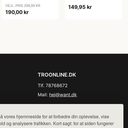
VEJL. PRIS 299,95 KR
149,95 kr
190,00 kr
TROONLINE.DK
Tlf. 78768672
Mail:
hej@want.dk
Cookie- og privatlivspolitik
å vores hjemmeside for at forbedre din oplevelse, vise
ld og analysere trafikken. Kort sagt: for at siden fungerer