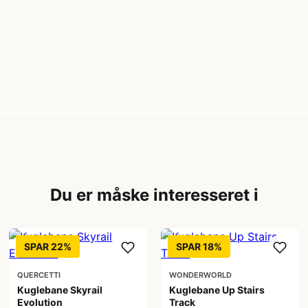
Du er måske interesseret i
SPAR 22%
SPAR 18%
QUERCETTI
WONDERWORLD
Kuglebane Skyrail
Kuglebane Up Stairs
Evolution
Track