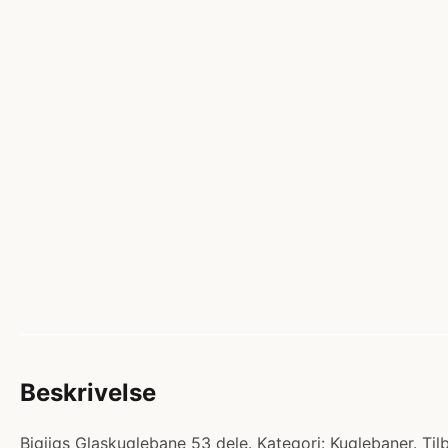
Beskrivelse
Bigjigs Glaskuglebane 53 dele. Kategori: Kuglebaner. Til