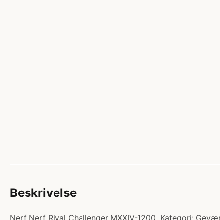
Beskrivelse
Nerf Nerf Rival Challenger MXXIV-1200. Kategori: Gevær 