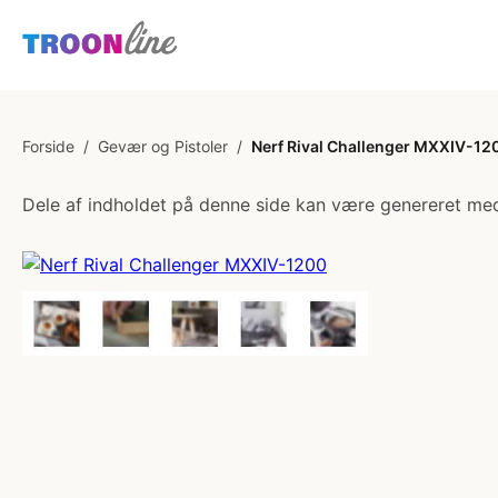
Forside
/
Gevær og Pistoler
/
Nerf Rival Challenger MXXIV-12
Dele af indholdet på denne side kan være genereret med