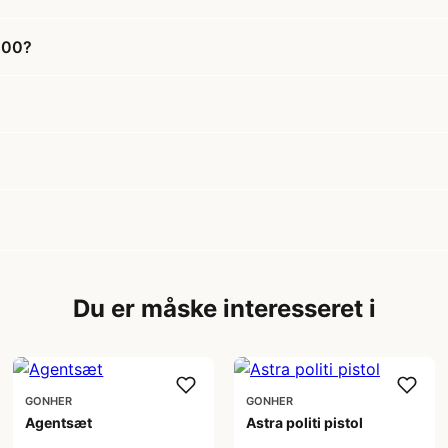
1200?
Du er måske interesseret i
GONHER
GONHER
Agentsæt
Astra politi pistol