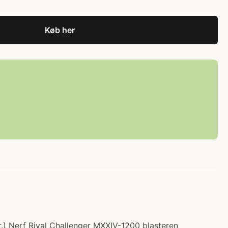
Køb her
r.) Nerf Rival Challenger MXXIV-1200 blasteren