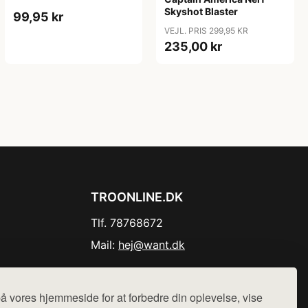
Skyshot Blaster
99,95 kr
VEJL. PRIS 299,95 KR
235,00 kr
TROONLINE.DK
Tlf. 78768672
Mail:
hej@want.dk
Cookie- og privatlivspolitik
å vores hjemmeside for at forbedre din oplevelse, vise