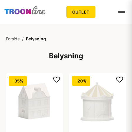
OUTLET
Forside
/
Belysning
Belysning
-35%
-20%