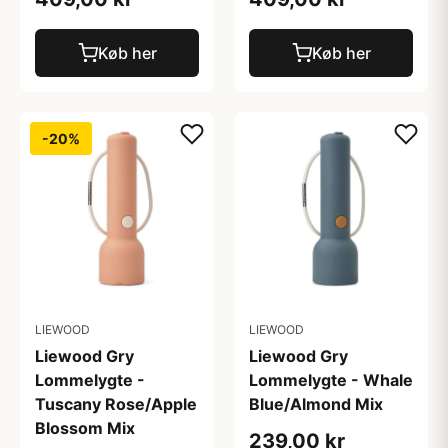
Køb her
Køb her
-20%
LIEWOOD
LIEWOOD
Liewood Gry
Liewood Gry
Lommelygte -
Lommelygte - Whale
Tuscany Rose/Apple
Blue/Almond Mix
Blossom Mix
239,00 kr