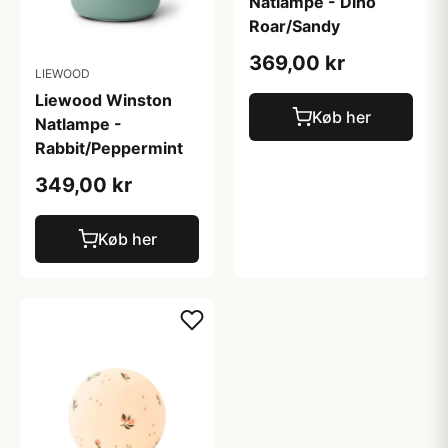
Natlampe - Dino
Roar/Sandy
369,00 kr
LIEWOOD
Liewood Winston
Køb her
Natlampe -
Rabbit/Peppermint
349,00 kr
Køb her