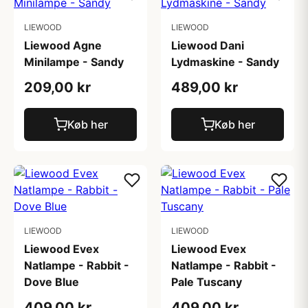
LIEWOOD
LIEWOOD
Liewood Agne
Liewood Dani
Minilampe - Sandy
Lydmaskine - Sandy
209,00 kr
489,00 kr
Køb her
Køb her
LIEWOOD
LIEWOOD
Liewood Evex
Liewood Evex
Natlampe - Rabbit -
Natlampe - Rabbit -
Dove Blue
Pale Tuscany
409,00 kr
409,00 kr