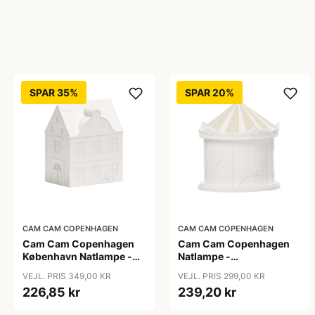
SPAR 35%
SPAR 20%
CAM CAM COPENHAGEN
CAM CAM COPENHAGEN
Cam Cam Copenhagen
Cam Cam Copenhagen
København Natlampe -
Natlampe -
Off White
Carousel/Råhvid
VEJL. PRIS 349,00 KR
VEJL. PRIS 299,00 KR
226,85 kr
239,20 kr