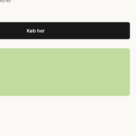
00 kr
Køb her