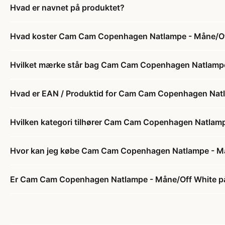
Hvad er navnet på produktet?
Hvad koster Cam Cam Copenhagen Natlampe - Måne/Of
Hvilket mærke står bag Cam Cam Copenhagen Natlampe
Hvad er EAN / Produktid for Cam Cam Copenhagen Nat
Hvilken kategori tilhører Cam Cam Copenhagen Natlam
Hvor kan jeg købe Cam Cam Copenhagen Natlampe - M
Er Cam Cam Copenhagen Natlampe - Måne/Off White på