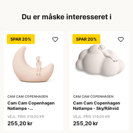
Du er måske interesseret i
SPAR 20%
SPAR 20%
CAM CAM COPENHAGEN
CAM CAM COPENHAGEN
Cam Cam Copenhagen
Cam Cam Copenhagen
Natlampe -
Natlampe - Sky/Råhvid
Måne/Perlemor
VEJL. PRIS 319,00 KR
VEJL. PRIS 319,00 KR
255,20 kr
255,20 kr