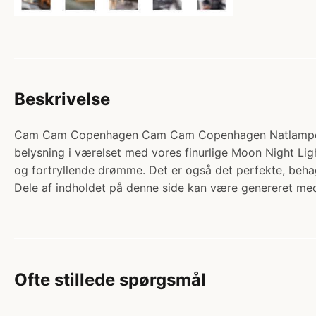
Beskrivelse
Cam Cam Copenhagen Cam Cam Copenhagen Natlampe - Mån
belysning i værelset med vores finurlige Moon Night Lig
og fortryllende drømme. Det er også det perfekte, beh
Dele af indholdet på denne side kan være genereret med
Ofte stillede spørgsmål