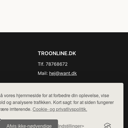
TROONLINE.DK
Tlf. 78768672
Mail:
hej@want.dk
Cookie- og privatlivspolitik
å vores hjemmeside for at forbedre din oplevelse, vise
ld og analysere trafikken. Kort sagt: for at siden fungerer
være irriterende.
Cookie- og privatlivspolitik.
r sælges ikke varer fra denne side - vi henviser til de shops,
Afvis ikke‑nødvendige
Indstillinger