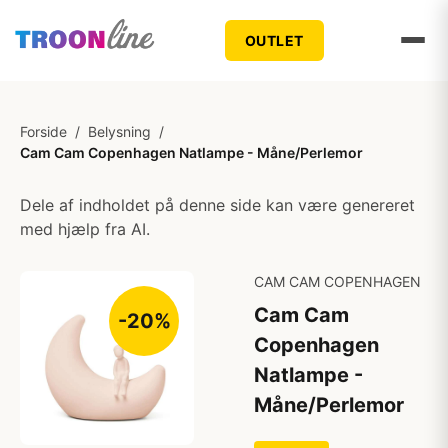
OUTLET
Forside
/
Belysning
/
Cam Cam Copenhagen Natlampe - Måne/Perlemor
Dele af indholdet på denne side kan være genereret
med hjælp fra AI.
CAM CAM COPENHAGEN
Cam Cam
-20%
Copenhagen
Natlampe -
Måne/Perlemor