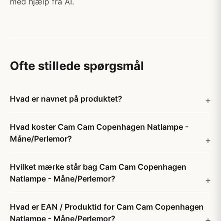
med hjælp fra AI.
Ofte stillede spørgsmål
Hvad er navnet på produktet?
Hvad koster Cam Cam Copenhagen Natlampe -
Måne/Perlemor?
Hvilket mærke står bag Cam Cam Copenhagen
Natlampe - Måne/Perlemor?
Hvad er EAN / Produktid for Cam Cam Copenhagen
Natlampe - Måne/Perlemor?