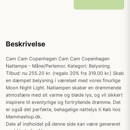
Beskrivelse
Cam Cam Copenhagen Cam Cam Copenhagen
Natlampe - Måne/Perlemor. Kategori: Belysning.
Tilbud: nu 255.20 kr. (regalo 20% fra 319.00 kr.) Skab
en dæmpet belysning i værelset med vores finurlige
Moon Night Light. Natlampen skaber en drømmende
atmosfære med sit varme og bløde lys, og vil sikkert
inspirere til eventyrlige og fortryllende drømme. Det
er også det perfekte, behagelige nattelys ti Køb hos
Mammashop.dk.
Dele af indholdet på denne side kan være genereret