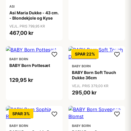
ASI
Asi Maria Dukke - 43 cm.
- Blondekjole og Kyse
VEJL. PRIS 799,95 KR
467,00 kr
SPAR 22%
BABY BORN
BABY Born Pottesæt
BABY BORN
BABY Born Soft Touch
Dukke 36cm
129,95 kr
VEJL. PRIS 379,00 KR
295,00 kr
SPAR 3%
BABY BORN
BABY BORN