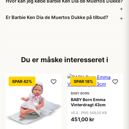
Hvor kan jeg købe Barbie Ken Dia de Muertos Dukke?
Er Barbie Ken Dia de Muertos Dukke på tilbud?
Du er måske interesseret i
SPAR 42%
SPAR 18%
BABY BORN
BABY Born Emma
Vinterdragt 43cm
VEJL. PRIS 549,00 KR
451,00 kr