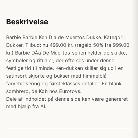
Beskrivelse
Barbie Barbie Ken Dia de Muertos Dukke. Kategori:
Dukker. Tilbud: nu 499.00 kr. (regalo 50% fra 999.00
kr.) Barbie DÃ­a De Muertos-serien hylder de skikke,
symboler og ritualer, der ofte ses under denne
festlige tid til minde. Ken-dukken skiller sig ud i en
satinsort skjorte og bukser med himmelblå
farveblokering og førsteklasses detaljer. En blank
sombrero, de Køb hos Eurotoys.
Dele af indholdet på denne side kan være genereret
med hjælp fra AI.