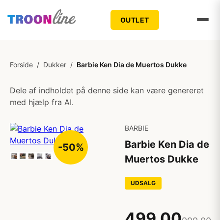
OUTLET
Forside
/
Dukker
/
Barbie Ken Dia de Muertos Dukke
Dele af indholdet på denne side kan være genereret
med hjælp fra AI.
BARBIE
Barbie Ken Dia de
-50%
Muertos Dukke
UDSALG
499,00