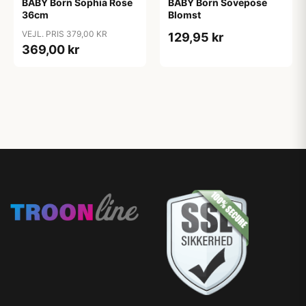
BABY Born Sophia Rose
BABY Born Sovepose
36cm
Blomst
VEJL. PRIS 379,00 KR
129,95 kr
369,00 kr