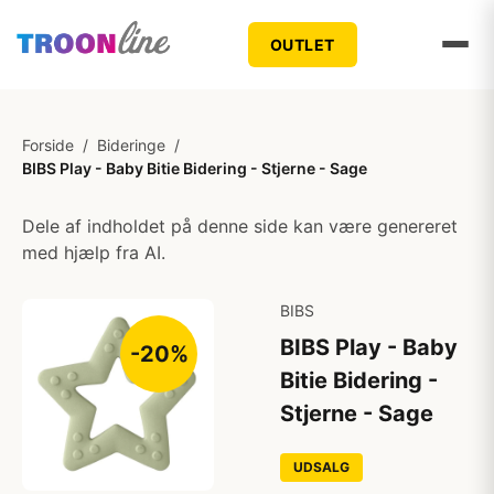
OUTLET
Forside
/
Bideringe
/
BIBS Play - Baby Bitie Bidering - Stjerne - Sage
Dele af indholdet på denne side kan være genereret
med hjælp fra AI.
BIBS
BIBS Play - Baby
-20%
Bitie Bidering -
Stjerne - Sage
UDSALG