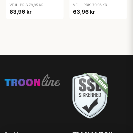
Blue
Blush
VEJL. PRIS 79,95 KR
VEJL. PRIS 79,95 KR
63,96 kr
63,96 kr