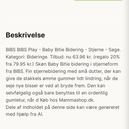
Beskrivelse
BIBS BIBS Play - Baby Bitie Bidering - Stjerne - Sage.
Kategori: Bideringe. Tilbud: nu 63.96 kr. (regalo 20%
fra 79.95 kr.) Skøn Baby Bitie bidering i stjerneform
fra BIBS. Fin stjernebidering med små dutter, der kan
give de stakkels ømme gummer lidt lindring, når de
seje nye bisser er ved at bryde frem. Den kan
selvfølgelig også bare benyttes til en ordentlig
gumletur, når d Køb hos Mammashop.dk.
Dele af indholdet på denne side kan være genereret
med hjælp fra AI.